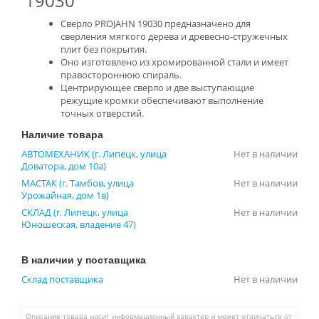
19030
Сверло PROJAHN 19030 предназначено для
сверления мягкого дерева и древесно-стружечных
плит без покрытия.
Оно изготовлено из хромированной стали и имеет
правостороннюю спираль.
Центрирующее сверло и две выступающие
режущие кромки обеспечивают выполнение
точных отверстий.
Наличие товара
АВТОМЕХАНИК (г. Липецк, улица
Нет в наличии
Доватора, дом 10а)
МАСТАК (г. Тамбов, улица
Нет в наличии
Урожайная, дом 1в)
СКЛАД (г. Липецк, улица
Нет в наличии
Юношеская, владение 47)
В наличии у поставщика
Склад поставщика
Нет в наличии
Описание товара носит информационный характер и может отличаться от