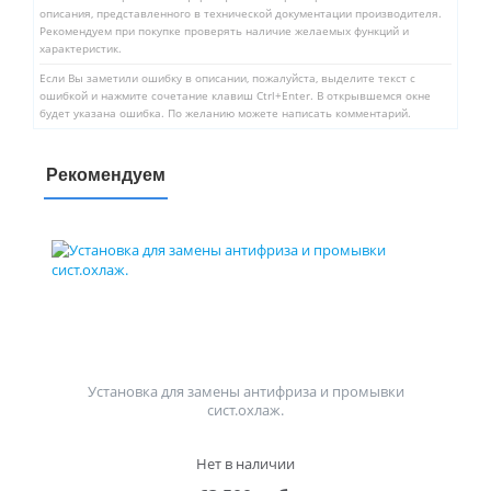
описания, представленного в технической документации производителя.
Рекомендуем при покупке проверять наличие желаемых функций и
характеристик.
Если Вы заметили ошибку в описании, пожалуйста, выделите текст с
ошибкой и нажмите сочетание клавиш Ctrl+Enter. В открывшемся окне
будет указана ошибка. По желанию можете написать комментарий.
Рекомендуем
Установка для замены антифриза и промывки
сист.охлаж.
Нет в наличии