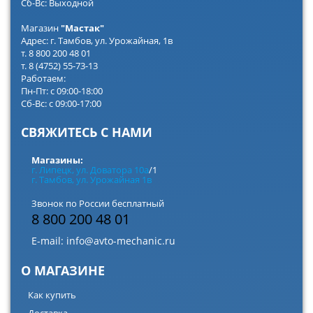
Сб-Вс: Выходной
Магазин
"Мастак"
Адрес: г. Тамбов, ул. Урожайная, 1в
т. 8 800 200 48 01
т. 8 (4752) 55-73-13
Работаем:
Пн-Пт: с 09:00-18:00
Сб-Вс: с 09:00-17:00
СВЯЖИТЕСЬ С НАМИ
Магазины:
г. Липецк, ул. Доватора 10а
/1
г. Тамбов, ул. Урожайная 1в
Звонок по России бесплатный
8 800 200 48 01
E-mail:
info@avto-mechanic.ru
О МАГАЗИНЕ
Как купить