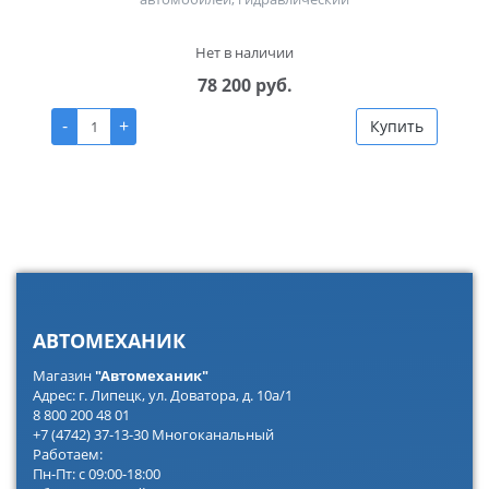
Нет в наличии
78 200 руб.
-
+
Купить
АВТОМЕХАНИК
Магазин
"Автомеханик"
Адрес: г. Липецк, ул. Доватора, д. 10а/1
8 800 200 48 01
+7 (4742) 37-13-30 Многоканальный
Работаем:
Пн-Пт: с 09:00-18:00