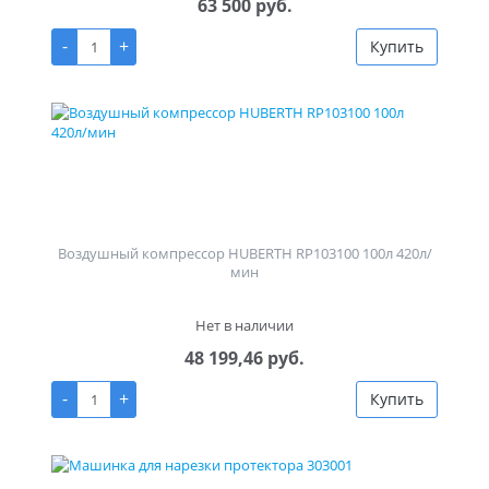
63 500 руб.
-
+
Купить
Воздушный компрессор HUBERTH RP103100 100л 420л/
мин
Нет в наличии
48 199,46 руб.
-
+
Купить