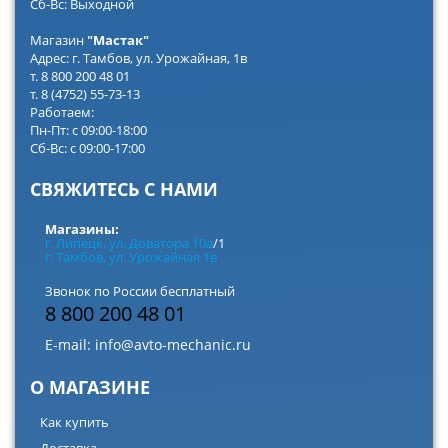
Сб-Вс: Выходной
Магазин
"Мастак"
Адрес: г. Тамбов, ул. Урожайная, 1в
т. 8 800 200 48 01
т. 8 (4752) 55-73-13
Работаем:
Пн-Пт: с 09:00-18:00
Сб-Вс: с 09:00-17:00
СВЯЖИТЕСЬ С НАМИ
Магазины:
г. Липецк, ул. Доватора 10а
/1
г. Тамбов, ул. Урожайная 1в
Звонок по России бесплатный
8 800 200 48 01
E-mail:
info@avto-mechanic.ru
О МАГАЗИНЕ
Как купить