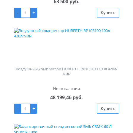
63 500 руб.
-
+
Купить
Воздушный компрессор HUBERTH RP103100 100л 420л/
мин
Нет в наличии
48 199,46 руб.
-
+
Купить