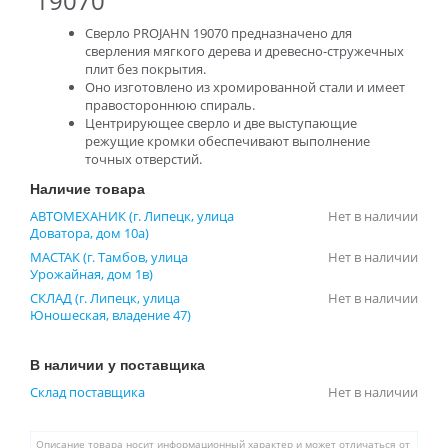
19070
Сверло PROJAHN 19070 предназначено для
сверления мягкого дерева и древесно-стружечных
плит без покрытия.
Оно изготовлено из хромированной стали и имеет
правостороннюю спираль.
Центрирующее сверло и две выступающие
режущие кромки обеспечивают выполнение
точных отверстий.
Наличие товара
АВТОМЕХАНИК (г. Липецк, улица
Нет в наличии
Доватора, дом 10а)
МАСТАК (г. Тамбов, улица
Нет в наличии
Урожайная, дом 1в)
СКЛАД (г. Липецк, улица
Нет в наличии
Юношеская, владение 47)
В наличии у поставщика
Склад поставщика
Нет в наличии
Описание товара носит информационный характер и может отличаться от