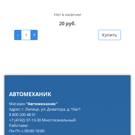
Нет в наличии
20 руб.
-
+
Купить
АВТОМЕХАНИК
Магазин
"Автомеханик"
Адрес: г. Липецк, ул. Доватора, д. 10а/1
8 800 200 48 01
+7 (4742) 37-13-30 Многоканальный
Работаем:
Пн-Пт: с 09:00-18:00