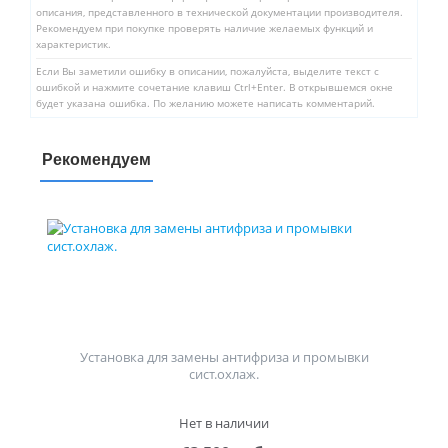
описания, представленного в технической документации производителя.
Рекомендуем при покупке проверять наличие желаемых функций и
характеристик.
Если Вы заметили ошибку в описании, пожалуйста, выделите текст с
ошибкой и нажмите сочетание клавиш Ctrl+Enter. В открывшемся окне
будет указана ошибка. По желанию можете написать комментарий.
Рекомендуем
Установка для замены антифриза и промывки
сист.охлаж.
Нет в наличии