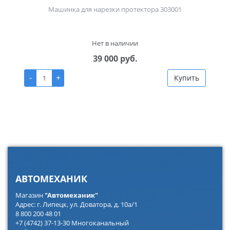
Машинка для нарезки протектора 303001
Нет в наличии
39 000 руб.
-
+
Купить
АВТОМЕХАНИК
Магазин
"Автомеханик"
Адрес: г. Липецк, ул. Доватора, д. 10а/1
8 800 200 48 01
+7 (4742) 37-13-30 Многоканальный