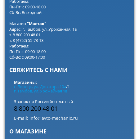
Работаем:
Пн-Пт: с 09:00-18:00
Сб-Вс: Выходной
Магазин
"Мастак"
Адрес: г. Тамбов, ул. Урожайная, 1в
т. 8 800 200 48 01
т. 8 (4752) 55-73-13
Работаем:
Пн-Пт: с 09:00-18:00
Сб-Вс: с 09:00-17:00
СВЯЖИТЕСЬ С НАМИ
Магазины:
г. Липецк, ул. Доватора 10а
/1
г. Тамбов, ул. Урожайная 1в
Звонок по России бесплатный
8 800 200 48 01
E-mail:
info@avto-mechanic.ru
О МАГАЗИНЕ