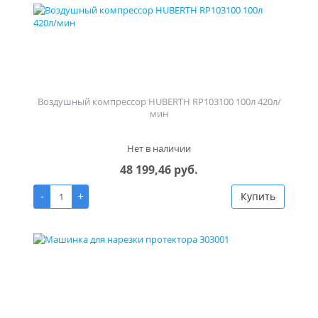
Воздушный компрессор HUBERTH RP103100 100л 420л/
мин
Нет в наличии
48 199,46 руб.
-
+
Купить