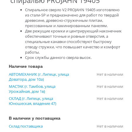
спиралью PROJAHN 19405
Спиральное сверло V2 PROJAHN 19405 изготовлено
из стали-SP и предназначено для работ по твердой
древесине, древесно-стружечным плитам,
прессованным и ламинированным панелям.
Две режущие кромки и центрирующий наконечник
обеспечивают точные и ровные отверстия, а
специальные канавки способствуют быстрому
отводу стружки, что повышает качество и комфорт
работы.
Срок службы данного сверла высок.
Наличие товара
АВТОМЕХАНИК (г. Липецк, улица
Нет в наличии
Доватора, дом 10а)
МАСТАК (г. Тамбов, улица
Нет в наличии
Урожайная, дом 1в)
СКЛАД (г. Липецк, улица
Нет в наличии
Юношеская, владение 47)
В наличии у поставщика
Склад поставщика
Нет в наличии