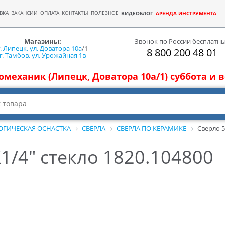
ВКА
ВАКАНСИИ
ОПЛАТА
КОНТАКТЫ
ПОЛЕЗНОЕ
ВИДЕОБЛОГ
АРЕНДА ИНСТРУМЕНТА
Магазины:
Звонок по России бесплатн
г. Липецк, ул. Доватора 10а
/1
8 800 200 48 01
г. Тамбов, ул. Урожайная 1в
томеханик (Липецк, Доватора 10а/1) суббота и
ОГИЧЕСКАЯ ОСНАСТКА
СВЕРЛА
СВЕРЛА ПО КЕРАМИКЕ
Сверло 5
1/4" стекло 1820.104800