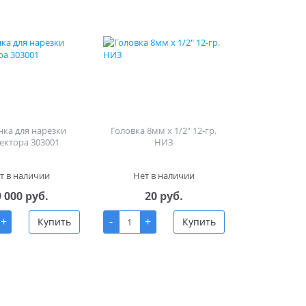
ка для нарезки
Головка 8мм х 1/2" 12-гр.
ектора 303001
НИЗ
т в наличии
Нет в наличии
9 000 руб.
20 руб.
+
-
+
Купить
Купить