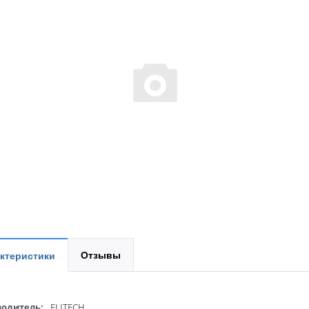
Отзывы
ктеристики
одитель:
ELITECH