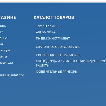
ГАЗИНЕ
КАТАЛОГ ТОВАРОВ
пить
Товары по Акции
ка
АВТОМОЙКА
зине
ПНЕВМОИНСТРУМЕНТ
ия
СВАРОЧНОЕ ОБОРУДОВАНИЕ
 вопрос
ПРОИЗВОДСТВЕННАЯ МЕБЕЛЬ
енты
СПЕЦОДЕЖДА И СРЕДСТВА ИНДИВИДУАЛЬНО
водители
ЗАЩИТЫ
с
ОСВЕТИТЕЛЬНЫЕ ПРИБОРЫ
онные каталоги