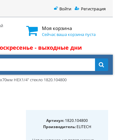
Войти
Регистрация
ый
Моя корзина
Сейчас ваша корзина пуста
 воскресенье - выходные дни
х70мм HEX1/4" стекло 1820.104800
Артикул:
1820.104800
Производитель:
ELITECH
Нет в наличии
, но товар можно