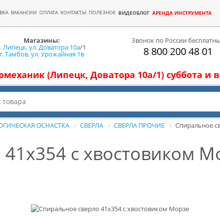
ВКА
ВАКАНСИИ
ОПЛАТА
КОНТАКТЫ
ПОЛЕЗНОЕ
ВИДЕОБЛОГ
АРЕНДА ИНСТРУМЕНТА
Магазины:
Звонок по России бесплатн
г. Липецк, ул. Доватора 10а
/1
8 800 200 48 01
г. Тамбов, ул. Урожайная 1в
томеханик (Липецк, Доватора 10а/1) суббота и
ОГИЧЕСКАЯ ОСНАСТКА
СВЕРЛА
СВЕРЛА ПРОЧИЕ
Cпиральное св
 41x354 с хвостовиком М