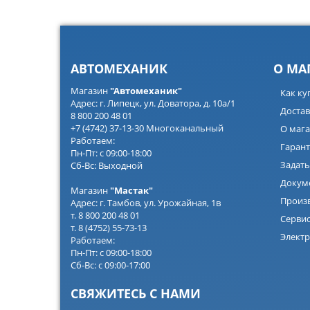
АВТОМЕХАНИК
О МА
Магазин
"Автомеханик"
Как ку
Адрес: г. Липецк, ул. Доватора, д. 10а/1
Достав
8 800 200 48 01
+7 (4742) 37-13-30 Многоканальный
О мага
Работаем:
Гарант
Пн-Пт: с 09:00-18:00
Задать
Сб-Вс: Выходной
Докум
Магазин
"Мастак"
Произ
Адрес: г. Тамбов, ул. Урожайная, 1в
т. 8 800 200 48 01
Серви
т. 8 (4752) 55-73-13
Электр
Работаем:
Пн-Пт: с 09:00-18:00
Сб-Вс: с 09:00-17:00
СВЯЖИТЕСЬ С НАМИ