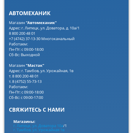
АВТОМЕХАНИК
Магазин
"Автомеханик"
Адрес: г. Липецк, ул. Доватора, д. 10а/1
8 800 200 48 01
+7 (4742) 37-13-30 Многоканальный
Работаем:
Пн-Пт: с 09:00-18:00
Сб-Вс: Выходной
Магазин
"Мастак"
Адрес: г. Тамбов, ул. Урожайная, 1в
т. 8 800 200 48 01
т. 8 (4752) 55-73-13
Работаем:
Пн-Пт: с 09:00-18:00
Сб-Вс: с 09:00-17:00
СВЯЖИТЕСЬ С НАМИ
Магазины:
г. Липецк, ул. Доватора 10а
/1
г. Тамбов, ул. Урожайная 1в