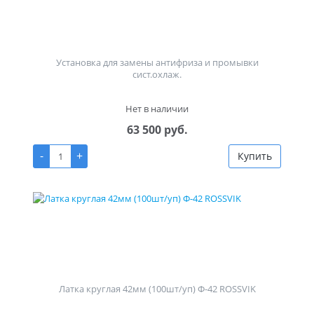
Установка для замены антифриза и промывки
сист.охлаж.
Нет в наличии
63 500 руб.
-
+
Купить
Латка круглая 42мм (100шт/уп) Ф-42 ROSSVIK