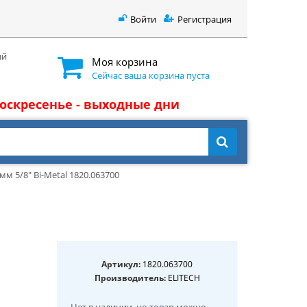
Войти
Регистрация
ый
Моя корзина
Сейчас ваша корзина пуста
 воскресенье - выходные дни
м 5/8" Bi-Metal 1820.063700
Артикул:
1820.063700
Производитель:
ELITECH
Нет в наличии
, но товар можно