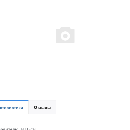
Отзывы
ктеристики
одитель:
ELITECH