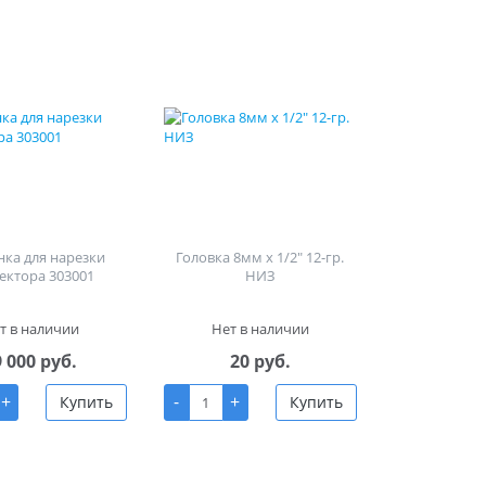
ка для нарезки
Головка 8мм х 1/2" 12-гр.
ектора 303001
НИЗ
т в наличии
Нет в наличии
9 000 руб.
20 руб.
+
-
+
Купить
Купить