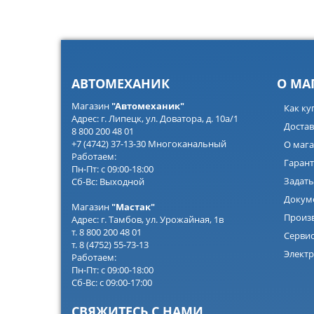
АВТОМЕХАНИК
О МА
Магазин
"Автомеханик"
Как ку
Адрес: г. Липецк, ул. Доватора, д. 10а/1
Достав
8 800 200 48 01
+7 (4742) 37-13-30 Многоканальный
О мага
Работаем:
Гарант
Пн-Пт: с 09:00-18:00
Задать
Сб-Вс: Выходной
Докум
Магазин
"Мастак"
Произ
Адрес: г. Тамбов, ул. Урожайная, 1в
т. 8 800 200 48 01
Серви
т. 8 (4752) 55-73-13
Электр
Работаем:
Пн-Пт: с 09:00-18:00
Сб-Вс: с 09:00-17:00
СВЯЖИТЕСЬ С НАМИ