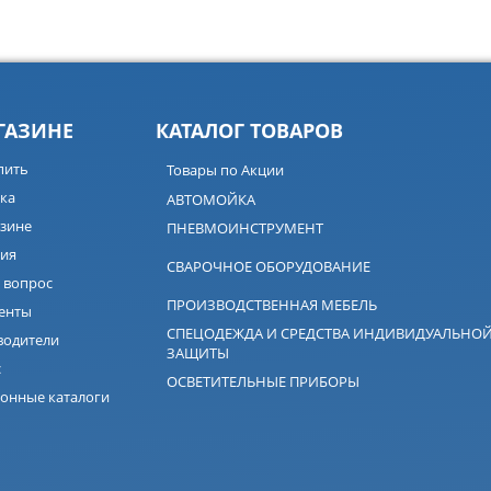
ГАЗИНЕ
КАТАЛОГ ТОВАРОВ
пить
Товары по Акции
ка
АВТОМОЙКА
зине
ПНЕВМОИНСТРУМЕНТ
ия
СВАРОЧНОЕ ОБОРУДОВАНИЕ
 вопрос
ПРОИЗВОДСТВЕННАЯ МЕБЕЛЬ
енты
СПЕЦОДЕЖДА И СРЕДСТВА ИНДИВИДУАЛЬНО
водители
ЗАЩИТЫ
с
ОСВЕТИТЕЛЬНЫЕ ПРИБОРЫ
онные каталоги