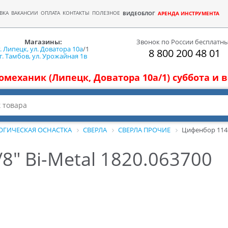
ВКА
ВАКАНСИИ
ОПЛАТА
КОНТАКТЫ
ПОЛЕЗНОЕ
ВИДЕОБЛОГ
АРЕНДА ИНСТРУМЕНТА
Магазины:
Звонок по России бесплатн
г. Липецк, ул. Доватора 10а
/1
8 800 200 48 01
г. Тамбов, ул. Урожайная 1в
томеханик (Липецк, Доватора 10а/1) суббота и
ОГИЧЕСКАЯ ОСНАСТКА
СВЕРЛА
СВЕРЛА ПРОЧИЕ
Цифенбор 114м
" Bi-Metal 1820.063700