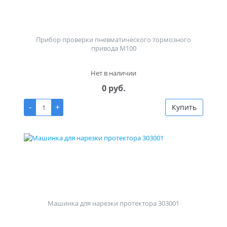
Прибор проверки пневматического тормозного
привода М100
Нет в наличии
0 руб.
-
+
Купить
Машинка для нарезки протектора 303001