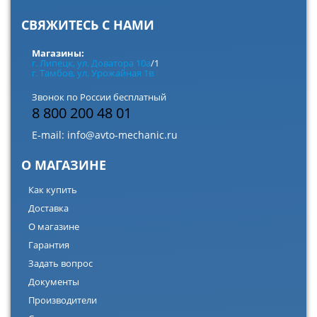
СВЯЖИТЕСЬ С НАМИ
Магазины:
г. Липецк, ул. Доватора 10а
/1
г. Тамбов, ул. Урожайная 1в
Звонок по России бесплатный
8 800 200 48 01
E-mail:
info@avto-mechanic.ru
О МАГАЗИНЕ
Как купить
Доставка
О магазине
Гарантия
Задать вопрос
Документы
Производители