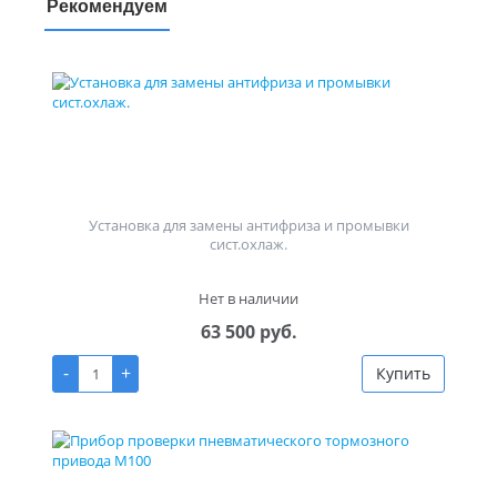
Рекомендуем
Установка для замены антифриза и промывки
сист.охлаж.
Нет в наличии
63 500 руб.
-
+
Купить