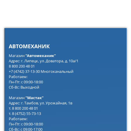
АВТОМЕХАНИК
Магазин
"Автомеханик"
Адрес: г. Липецк, ул. Доватора, д. 10а/1
8 800 200 48 01
+7 (4742) 37-13-30 Многоканальный
Работаем:
Пн-Пт: с 09:00-18:00
Сб-Вс: Выходной
Магазин
"Мастак"
Адрес: г. Тамбов, ул. Урожайная, 1в
т. 8 800 200 48 01
т. 8 (4752) 55-73-13
Работаем:
Пн-Пт: с 09:00-18:00
Сб-Вс: с 09:00-17:00