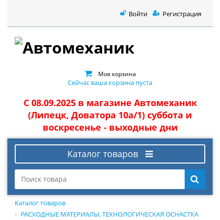
Войти
Регистрация
Моя корзина
Сейчас ваша корзина пуста
С 08.09.2025 в магазине Автомеханик
(Липецк, Доватора 10а/1) суббота и
воскресенье - выходные дни
Каталог товаров
Каталог товаров
РАСХОДНЫЕ МАТЕРИАЛЫ, ТЕХНОЛОГИЧЕСКАЯ ОСНАСТКА