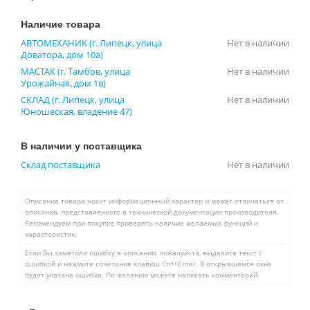
Наличие товара
АВТОМЕХАНИК (г. Липецк, улица
Нет в наличии
Доватора, дом 10а)
МАСТАК (г. Тамбов, улица
Нет в наличии
Урожайная, дом 1в)
СКЛАД (г. Липецк, улица
Нет в наличии
Юношеская, владение 47)
В наличии у поставщика
Склад поставщика
Нет в наличии
Описание товара носит информационный характер и может отличаться от
описания, представленного в технической документации производителя.
Рекомендуем при покупке проверять наличие желаемых функций и
характеристик.
Если Вы заметили ошибку в описании, пожалуйста, выделите текст с
ошибкой и нажмите сочетание клавиш Ctrl+Enter. В открывшемся окне
будет указана ошибка. По желанию можете написать комментарий.