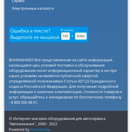
Сервис
Электронные каталоги
ВНИМАНИЕ!!! Вся представленная на сайте информация,
касающаяся цен, условий поставки и обслуживания
оборудования носит информационный характер и ни при
каких условиях не является публичной офертой,
определяемой положениями Статьи 437 (2) Гражданского
кодекса Российской Федерации. Для получения подробной
информации о наличии, комплектации, стоимости товаров и
услуг, обращайтесь к менеджерам по бесплатному телефону
- 8 800 200 48 01.
© Интернет-магазин оборудования для автосервиса
"Автомеханик",
2000 - 2022
Powered by
Meridianlip