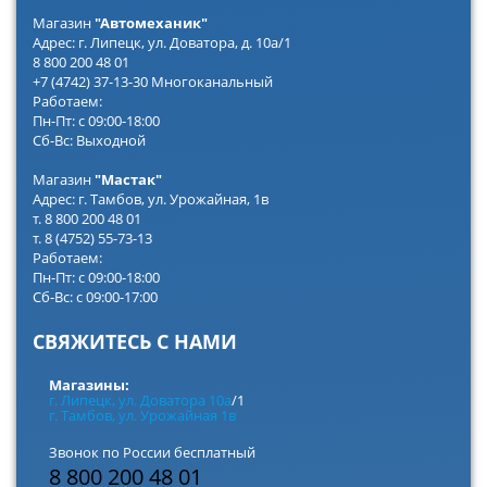
Магазин
"Автомеханик"
Адрес: г. Липецк, ул. Доватора, д. 10а/1
8 800 200 48 01
+7 (4742) 37-13-30 Многоканальный
Работаем:
Пн-Пт: с 09:00-18:00
Сб-Вс: Выходной
Магазин
"Мастак"
Адрес: г. Тамбов, ул. Урожайная, 1в
т. 8 800 200 48 01
т. 8 (4752) 55-73-13
Работаем:
Пн-Пт: с 09:00-18:00
Сб-Вс: с 09:00-17:00
СВЯЖИТЕСЬ С НАМИ
Магазины:
г. Липецк, ул. Доватора 10а
/1
г. Тамбов, ул. Урожайная 1в
Звонок по России бесплатный
8 800 200 48 01