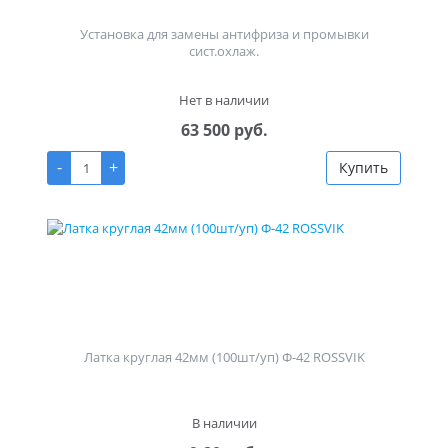
Установка для замены антифриза и промывки
сист.охлаж.
Нет в наличии
63 500 руб.
-
+
Купить
Латка круглая 42мм (100шт/уп) Ф-42 ROSSVIK
В наличии