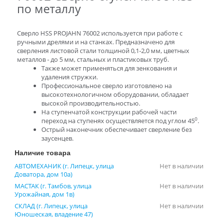
по металлу
Сверло HSS PROJAHN 76002 используется при работе с
ручными дрелями и на станках. Предназначено для
сверления листовой стали толщиной 0,1-2,0 мм, цветных
металлов - до 5 мм, стальных и пластиковых труб.
Также может применяться для зенкования и
удаления стружки.
Профессиональное сверло изготовлено на
высокотехнологичном оборудовании, обладает
высокой производительностью.
На ступенчатой конструкции рабочей части
0
переход на ступенях осуществляется под углом 45
.
Острый наконечник обеспечивает сверление без
заусенцев.
Наличие товара
АВТОМЕХАНИК (г. Липецк, улица
Нет в наличии
Доватора, дом 10а)
МАСТАК (г. Тамбов, улица
Нет в наличии
Урожайная, дом 1в)
СКЛАД (г. Липецк, улица
Нет в наличии
Юношеская, владение 47)