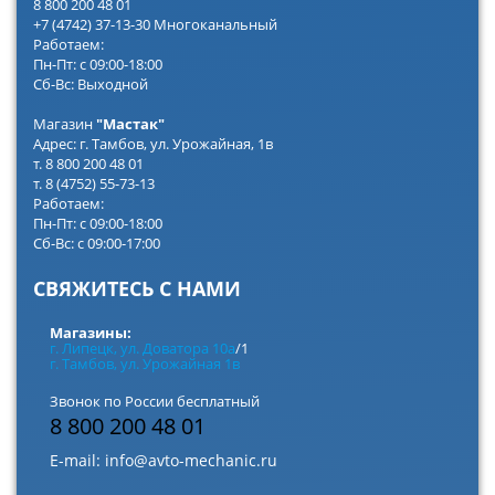
8 800 200 48 01
+7 (4742) 37-13-30 Многоканальный
Работаем:
Пн-Пт: с 09:00-18:00
Сб-Вс: Выходной
Магазин
"Мастак"
Адрес: г. Тамбов, ул. Урожайная, 1в
т. 8 800 200 48 01
т. 8 (4752) 55-73-13
Работаем:
Пн-Пт: с 09:00-18:00
Сб-Вс: с 09:00-17:00
СВЯЖИТЕСЬ С НАМИ
Магазины:
г. Липецк, ул. Доватора 10а
/1
г. Тамбов, ул. Урожайная 1в
Звонок по России бесплатный
8 800 200 48 01
E-mail:
info@avto-mechanic.ru