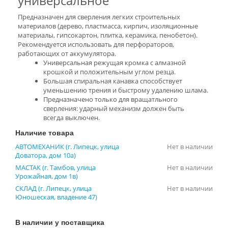
универсальное
Предназначен для сверления легких строительных
материалов (дерево, пластмасса, кирпич, изоляционные
материалы, гипсокартон, плитка, керамика, пенобетон).
Рекомендуется использовать для перфораторов,
работающих от аккумулятора.
Универсальная режущая кромка с алмазной
крошкой и положительным углом резца.
Большая спиральная канавка способствует
уменьшению трения и быстрому удалению шлама.
Предназначено только для вращатльного
сверления: ударный механизм должен быть
всегда выключен.
Наличие товара
АВТОМЕХАНИК (г. Липецк, улица
Нет в наличии
Доватора, дом 10а)
МАСТАК (г. Тамбов, улица
Нет в наличии
Урожайная, дом 1в)
СКЛАД (г. Липецк, улица
Нет в наличии
Юношеская, владение 47)
В наличии у поставщика