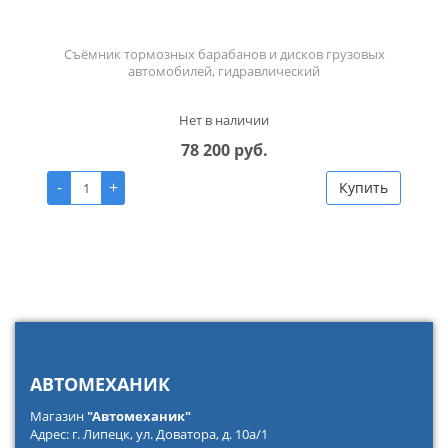
Съёмник тормозных барабанов и дисков грузовых
автомобилей, гидравлический
Нет в наличии
78 200 руб.
-
+
Купить
АВТОМЕХАНИК
Магазин
"Автомеханик"
Адрес: г. Липецк, ул. Доватора, д. 10а/1