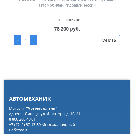
Съёмник тормозных барабанов и дисков грузовых
автомобилей, гидравлический
Нет в наличии
78 200 руб.
-
+
Купить
АВТОМЕХАНИК
Магазин
"Автомеханик"
Адрес: г. Липецк, ул. Доватора, д. 10а/1
8 800 200 48 01
+7 (4742) 37-13-30 Многоканальный
Работаем: