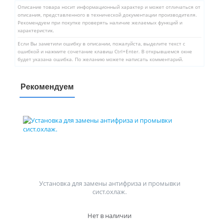
Описание товара носит информационный характер и может отличаться от
описания, представленного в технической документации производителя.
Рекомендуем при покупке проверять наличие желаемых функций и
характеристик.
Если Вы заметили ошибку в описании, пожалуйста, выделите текст с
ошибкой и нажмите сочетание клавиш Ctrl+Enter. В открывшемся окне
будет указана ошибка. По желанию можете написать комментарий.
Рекомендуем
Установка для замены антифриза и промывки
сист.охлаж.
Нет в наличии