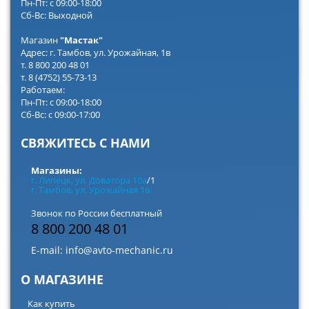
Пн-Пт: с 09:00-18:00
Сб-Вс: Выходной
Магазин
"Мастак"
Адрес: г. Тамбов, ул. Урожайная, 1в
т. 8 800 200 48 01
т. 8 (4752) 55-73-13
Работаем:
Пн-Пт: с 09:00-18:00
Сб-Вс: с 09:00-17:00
СВЯЖИТЕСЬ С НАМИ
Магазины:
г. Липецк, ул. Доватора 10а
/1
г. Тамбов, ул. Урожайная 1в
Звонок по России бесплатный
8 800 200 48 01
E-mail:
info@avto-mechanic.ru
О МАГАЗИНЕ
Как купить