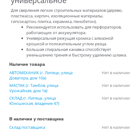
универсальное
Для сверления легких строительных материалов (дерево,
пластмасса, кирпич, изоляционные материалы,
гипсокартон, плитка, керамика, пенобетон).
Рекомендуется использовать для перфораторов,
работающих от аккумулятора.
Универсальная режущая кромка с алмазной
крошкой и положительным углом резца.
Большая спиральная канавка способствует
уменьшению трения и быстрому удалению шлама.
Наличие товара
АВТОМЕХАНИК (г. Липецк, улица
Нет в наличии
Доватора, дом 10а)
МАСТАК (г. Тамбов, улица
Нет в наличии
Урожайная, дом 1в)
СКЛАД (г. Липецк, улица
Нет в наличии
Юношеская, владение 47)
В наличии у поставщика
Склад поставщика
Нет в наличии