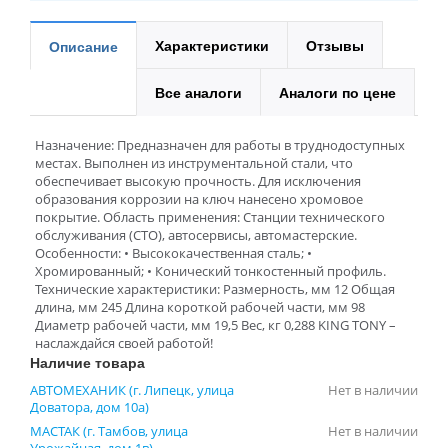
Характеристики
Отзывы
Описание
Все аналоги
Аналоги по цене
Назначение: Предназначен для работы в труднодоступных
местах. Выполнен из инструментальной стали, что
обеспечивает высокую прочность. Для исключения
образования коррозии на ключ нанесено хромовое
покрытие. Область применения: Станции технического
обслуживания (СТО), автосервисы, автомастерские.
Особенности: • Высококачественная сталь; •
Хромированный; • Конический тонкостенный профиль.
Технические характеристики: Размерность, мм 12 Общая
длина, мм 245 Длина короткой рабочей части, мм 98
Диаметр рабочей части, мм 19,5 Вес, кг 0,288 KING TONY –
наслаждайся своей работой!
Наличие товара
АВТОМЕХАНИК (г. Липецк, улица
Нет в наличии
Доватора, дом 10а)
МАСТАК (г. Тамбов, улица
Нет в наличии
Урожайная, дом 1в)