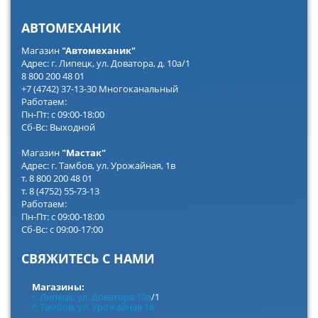
АВТОМЕХАНИК
Магазин
"Автомеханик"
Адрес: г. Липецк, ул. Доватора, д. 10а/1
8 800 200 48 01
+7 (4742) 37-13-30 Многоканальный
Работаем:
Пн-Пт: с 09:00-18:00
Сб-Вс: Выходной
Магазин
"Мастак"
Адрес: г. Тамбов, ул. Урожайная, 1в
т. 8 800 200 48 01
т. 8 (4752) 55-73-13
Работаем:
Пн-Пт: с 09:00-18:00
Сб-Вс: с 09:00-17:00
СВЯЖИТЕСЬ С НАМИ
Магазины:
г. Липецк, ул. Доватора 10а
/1
г. Тамбов, ул. Урожайная 1в