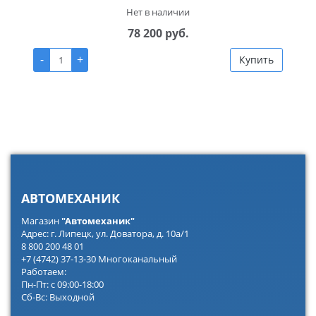
Нет в наличии
78 200 руб.
-
+
Купить
АВТОМЕХАНИК
Магазин
"Автомеханик"
Адрес: г. Липецк, ул. Доватора, д. 10а/1
8 800 200 48 01
+7 (4742) 37-13-30 Многоканальный
Работаем:
Пн-Пт: с 09:00-18:00
Сб-Вс: Выходной