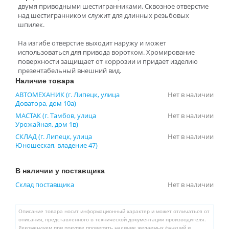
двумя приводными шестигранниками. Сквозное отверстие
над шестигранником служит для длинных резьбовых
шпилек.
На изгибе отверстие выходит наружу и может
использоваться для привода воротком. Хромирование
поверхности защищает от коррозии и придает изделию
презентабельный внешний вид.
Наличие товара
АВТОМЕХАНИК (г. Липецк, улица
Нет в наличии
Доватора, дом 10а)
МАСТАК (г. Тамбов, улица
Нет в наличии
Урожайная, дом 1в)
СКЛАД (г. Липецк, улица
Нет в наличии
Юношеская, владение 47)
В наличии у поставщика
Склад поставщика
Нет в наличии
Описание товара носит информационный характер и может отличаться от
описания, представленного в технической документации производителя.
Рекомендуем при покупке проверять наличие желаемых функций и