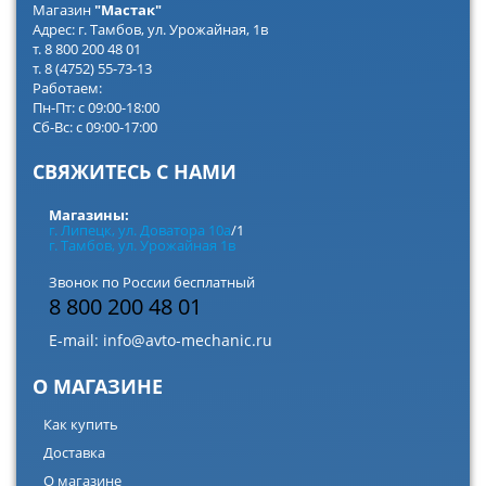
Магазин
"Мастак"
Адрес: г. Тамбов, ул. Урожайная, 1в
т. 8 800 200 48 01
т. 8 (4752) 55-73-13
Работаем:
Пн-Пт: с 09:00-18:00
Сб-Вс: с 09:00-17:00
СВЯЖИТЕСЬ С НАМИ
Магазины:
г. Липецк, ул. Доватора 10а
/1
г. Тамбов, ул. Урожайная 1в
Звонок по России бесплатный
8 800 200 48 01
E-mail:
info@avto-mechanic.ru
О МАГАЗИНЕ
Как купить
Доставка
О магазине