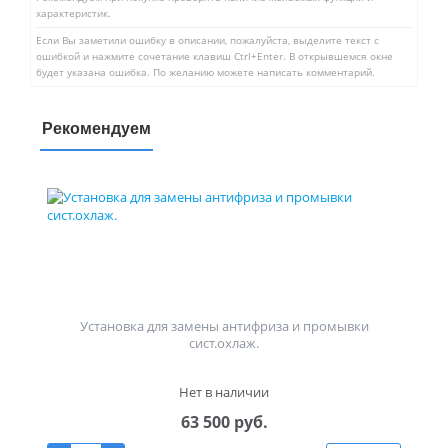
характеристик.
Если Вы заметили ошибку в описании, пожалуйста, выделите текст с
ошибкой и нажмите сочетание клавиш Ctrl+Enter. В открывшемся окне
будет указана ошибка. По желанию можете написать комментарий.
Рекомендуем
Установка для замены антифриза и промывки
сист.охлаж.
Нет в наличии
63 500 руб.