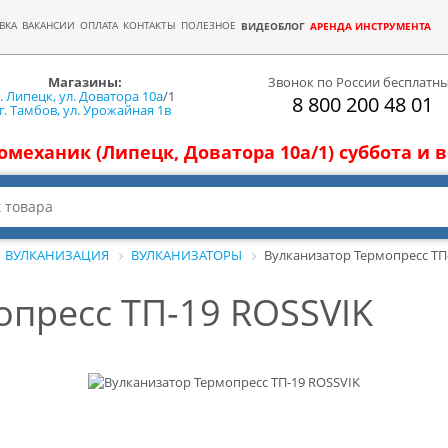
ВКА
ВАКАНСИИ
ОПЛАТА
КОНТАКТЫ
ПОЛЕЗНОЕ
ВИДЕОБЛОГ
АРЕНДА ИНСТРУМЕНТА
Магазины:
Звонок по России бесплатн
г. Липецк, ул. Доватора 10а
/1
8 800 200 48 01
г. Тамбов, ул. Урожайная 1в
томеханик (Липецк, Доватора 10а/1) суббота и
ВУЛКАНИЗАЦИЯ
ВУЛКАНИЗАТОРЫ
Вулканизатор Термопресс ТП
опресс ТП-19 ROSSVIK