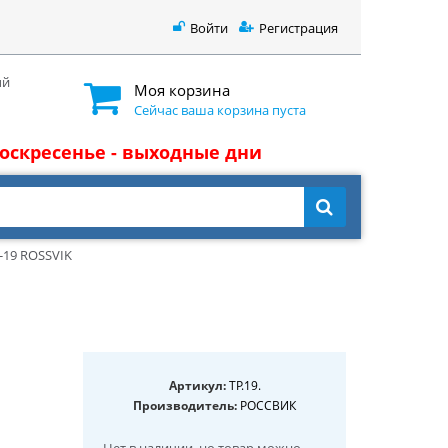
Войти
Регистрация
ый
Моя корзина
Сейчас ваша корзина пуста
 воскресенье - выходные дни
-19 ROSSVIK
Артикул:
TP.19.
Производитель:
РОССВИК
Нет в наличии
, но товар можно