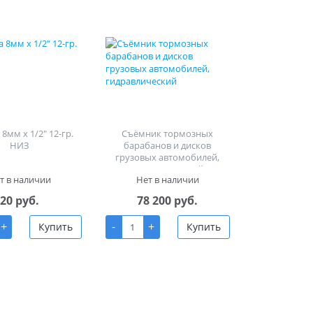
8мм х 1/2" 12-гр.
Съёмник тормозных
НИЗ
барабанов и дисков
грузовых автомобилей,
гидравлический
т в наличии
Нет в наличии
20 руб.
78 200 руб.
+
-
+
Купить
Купить