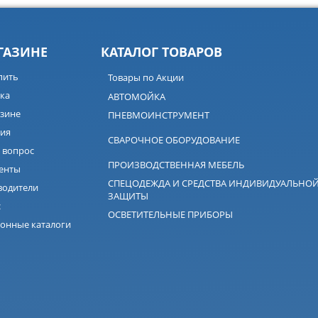
ГАЗИНЕ
КАТАЛОГ ТОВАРОВ
пить
Товары по Акции
ка
АВТОМОЙКА
зине
ПНЕВМОИНСТРУМЕНТ
ия
СВАРОЧНОЕ ОБОРУДОВАНИЕ
 вопрос
ПРОИЗВОДСТВЕННАЯ МЕБЕЛЬ
енты
СПЕЦОДЕЖДА И СРЕДСТВА ИНДИВИДУАЛЬНО
водители
ЗАЩИТЫ
с
ОСВЕТИТЕЛЬНЫЕ ПРИБОРЫ
онные каталоги