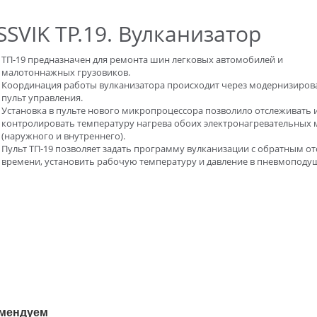
SVIK TP.19. Вулканизатор
ТП-19 предназначен для ремонта шин легковых автомобилей и
малотоннажных грузовиков.
Координация работы вулканизатора происходит через модернизиро
пульт управления.
Установка в пульте нового микропроцессора позволило отслеживать 
контролировать температуру нагрева обоих электронагревательных 
(наружного и внутреннего).
Пульт ТП-19 позволяет задать программу вулканизации с обратным о
времени, установить рабочую температуру и давление в пневмоподу
мендуем