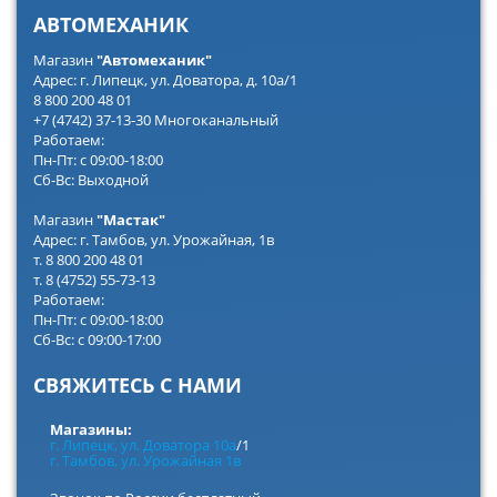
АВТОМЕХАНИК
Магазин
"Автомеханик"
Адрес: г. Липецк, ул. Доватора, д. 10а/1
8 800 200 48 01
+7 (4742) 37-13-30 Многоканальный
Работаем:
Пн-Пт: с 09:00-18:00
Сб-Вс: Выходной
Магазин
"Мастак"
Адрес: г. Тамбов, ул. Урожайная, 1в
т. 8 800 200 48 01
т. 8 (4752) 55-73-13
Работаем:
Пн-Пт: с 09:00-18:00
Сб-Вс: с 09:00-17:00
СВЯЖИТЕСЬ С НАМИ
Магазины:
г. Липецк, ул. Доватора 10а
/1
г. Тамбов, ул. Урожайная 1в