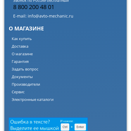
Звонок по России бесплатный
8 800 200 48 01
E-mail:
info@avto-mechanic.ru
О МАГАЗИНЕ
Как купить
Доставка
О магазине
Гарантия
Задать вопрос
Документы
Производители
Сервис
Электронные каталоги