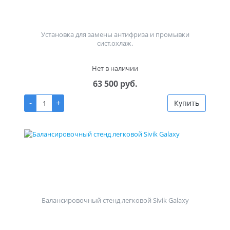
Установка для замены антифриза и промывки
сист.охлаж.
Нет в наличии
63 500 руб.
-
+
Купить
Балансировочный стенд легковой Sivik Galaxy