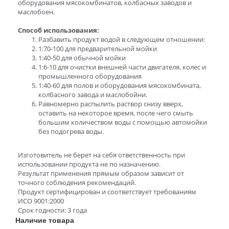
оборудования мясокомбинатов, колбасных заводов и
маслобоен.
Способ использования:
Разбавить продукт водой в следующем отношении:
1:70-100 для предварительной мойки
1:40-50 для обычной мойки
1:6-10 для очистки внешней части двигателя, колес и
промышленного оборудования
1:40-60 для полов и оборудования мясокомбината,
колбасного завода и маслобойни.
Равномерно распылить раствор снизу вверх,
оставить на некоторое время, после чего смыть
большим количеством воды с помощью автомойки
без подогрева воды.
Изготовитель не берет на себя ответственность при
использовании продукта не по назначению.
Результат применения прямым образом зависит от
точного соблюдения рекомендаций.
Продукт сертифицирован и соответствует требованиям
ИСО 9001:2000
Срок годности: 3 года
Наличие товара