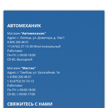
АВТОМЕХАНИК
Магазин
"Автомеханик"
Адрес: г. Липецк, ул. Доватора, д. 10а/1
8 800 200 48 01
+7 (4742) 37-13-30 Многоканальный
Работаем:
Пн-Пт: с 09:00-18:00
Сб-Вс: Выходной
Магазин
"Мастак"
Адрес: г. Тамбов, ул. Урожайная, 1в
т. 8 800 200 48 01
т. 8 (4752) 55-73-13
Работаем:
Пн-Пт: с 09:00-18:00
Сб-Вс: с 09:00-17:00
СВЯЖИТЕСЬ С НАМИ