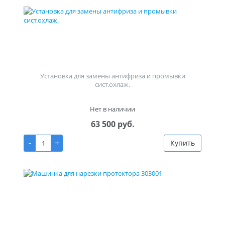
Установка для замены антифриза и промывки
сист.охлаж.
Нет в наличии
63 500 руб.
-
+
Купить