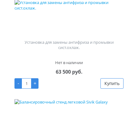
Установка для замены антифриза и промывки
сист.охлаж.
Нет в наличии
63 500 руб.
-
+
Купить