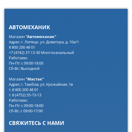
АВТОМЕХАНИК
Магазин
"Автомеханик"
Адрес: г. Липецк, ул. Доватора, д. 10а/1
8 800 200 48 01
+7 (4742) 37-13-30 Многоканальный
Работаем:
Пн-Пт: с 09:00-18:00
Сб-Вс: Выходной
Магазин
"Мастак"
Адрес: г. Тамбов, ул. Урожайная, 1в
т. 8 800 200 48 01
т. 8 (4752) 55-73-13
Работаем:
Пн-Пт: с 09:00-18:00
Сб-Вс: с 09:00-17:00
СВЯЖИТЕСЬ С НАМИ