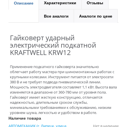
Характеристики
Отзывы
Описание
Все аналоги
Аналоги по цене
Гайковерт ударный
электрический подкатной
KRAFTWELL KRW12
Применение подкатного гайковерта значительно
облегчает работу мастера при шиномонтажных работах с
крупными колесами. Инструмент питается от электросети
380 В и не требует подвода пневматической линии.
Мощность электродвигателя составляет 1,1 кВт. Высота вала
изменяется в диапазоне от 360-780 мм от уровня пола.
Гайковерт имеет жесткую конструкцию, отличается
надежностью, длительным сроком службы,
минимальными требованиями к обслуживанию, низким
уровнем шума, легкостью и удобством в работе.
Наличие товара
АВТОМЕХАНИК (г. Липецк, улица
Нет в наличии