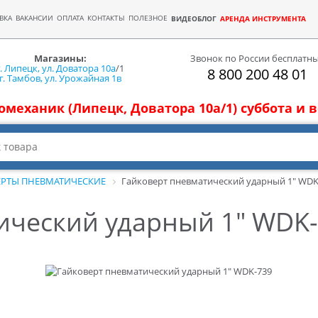
ВКА
ВАКАНСИИ
ОПЛАТА
КОНТАКТЫ
ПОЛЕЗНОЕ
ВИДЕОБЛОГ
АРЕНДА ИНСТРУМЕНТА
Магазины:
Звонок по России бесплатн
г. Липецк, ул. Доватора 10а
/1
8 800 200 48 01
г. Тамбов, ул. Урожайная 1в
томеханик (Липецк, Доватора 10а/1) суббота и
ЕРТЫ ПНЕВМАТИЧЕСКИЕ
Гайковерт пневматический ударный 1" WDK
ический ударный 1" WDK