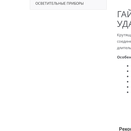
ОСВЕТИТЕЛЬНЫЕ ПРИБОРЫ
ГА
УД
Крутящ
соедин
длител
Особен
Реко