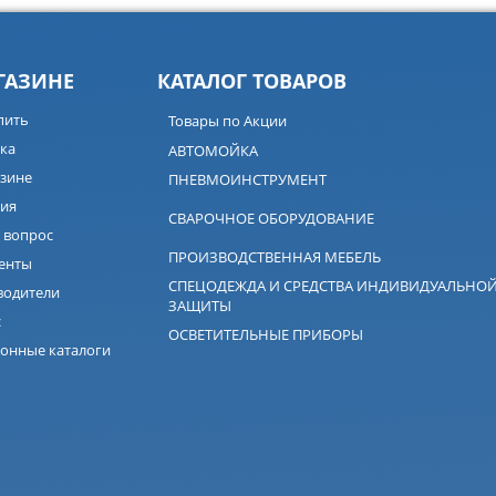
ГАЗИНЕ
КАТАЛОГ ТОВАРОВ
пить
Товары по Акции
ка
АВТОМОЙКА
зине
ПНЕВМОИНСТРУМЕНТ
ия
СВАРОЧНОЕ ОБОРУДОВАНИЕ
 вопрос
ПРОИЗВОДСТВЕННАЯ МЕБЕЛЬ
енты
СПЕЦОДЕЖДА И СРЕДСТВА ИНДИВИДУАЛЬНО
водители
ЗАЩИТЫ
с
ОСВЕТИТЕЛЬНЫЕ ПРИБОРЫ
онные каталоги