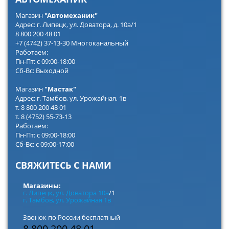
Магазин
"Автомеханик"
Адрес: г. Липецк, ул. Доватора, д. 10а/1
8 800 200 48 01
+7 (4742) 37-13-30 Многоканальный
Работаем:
Пн-Пт: с 09:00-18:00
Сб-Вс: Выходной
Магазин
"Мастак"
Адрес: г. Тамбов, ул. Урожайная, 1в
т. 8 800 200 48 01
т. 8 (4752) 55-73-13
Работаем:
Пн-Пт: с 09:00-18:00
Сб-Вс: с 09:00-17:00
СВЯЖИТЕСЬ С НАМИ
Магазины:
г. Липецк, ул. Доватора 10а
/1
г. Тамбов, ул. Урожайная 1в
Звонок по России бесплатный
8 800 200 48 01