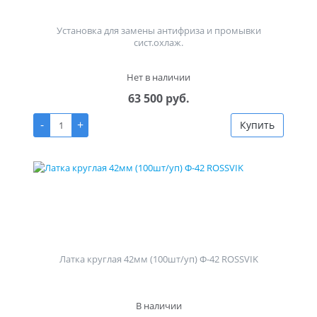
Установка для замены антифриза и промывки
сист.охлаж.
Нет в наличии
63 500 руб.
-
+
Купить
Латка круглая 42мм (100шт/уп) Ф-42 ROSSVIK
В наличии