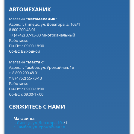
АВТОМЕХАНИК
Магазин
"Автомеханик"
Адрес: г. Липецк, ул. Доватора, д. 10а/1
8 800 200 48 01
+7 (4742) 37-13-30 Многоканальный
Работаем:
Пн-Пт: с 09:00-18:00
Сб-Вс: Выходной
Магазин
"Мастак"
Адрес: г. Тамбов, ул. Урожайная, 1в
т. 8 800 200 48 01
т. 8 (4752) 55-73-13
Работаем:
Пн-Пт: с 09:00-18:00
Сб-Вс: с 09:00-17:00
СВЯЖИТЕСЬ С НАМИ
Магазины:
г. Липецк, ул. Доватора 10а
/1
г. Тамбов, ул. Урожайная 1в