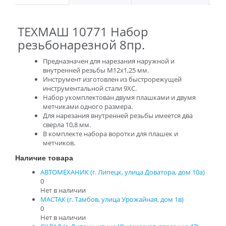
ТЕХМАШ 10771 Набор
резьбонарезной 8пр.
Предназначен для нарезания наружной и
внутренней резьбы М12х1,25 мм.
Инструмент изготовлен из быстрорежущей
инструментальной стали 9ХС.
Набор укомплектован двумя плашками и двумя
метчиками одного размера.
Для нарезания внутренней резьбы имеется два
сверла 10,8 мм.
В комплекте набора воротки для плашек и
метчиков.
Наличие товара
АВТОМЕХАНИК (г. Липецк, улица Доватора, дом 10а)
0
Нет в наличии
МАСТАК (г. Тамбов, улица Урожайная, дом 1в)
0
Нет в наличии