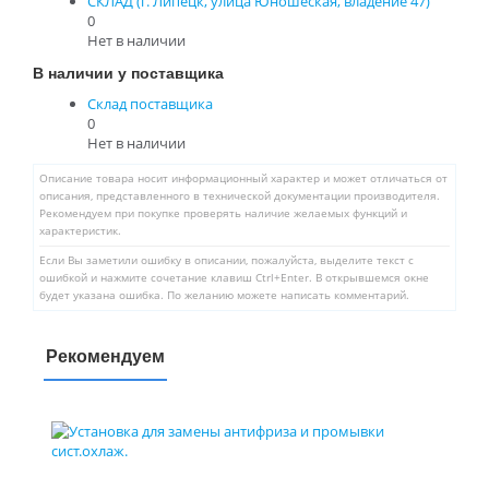
СКЛАД (г. Липецк, улица Юношеская, владение 47)
0
Нет в наличии
В наличии у поставщика
Склад поставщика
0
Нет в наличии
Описание товара носит информационный характер и может отличаться от
описания, представленного в технической документации производителя.
Рекомендуем при покупке проверять наличие желаемых функций и
характеристик.
Если Вы заметили ошибку в описании, пожалуйста, выделите текст с
ошибкой и нажмите сочетание клавиш Ctrl+Enter. В открывшемся окне
будет указана ошибка. По желанию можете написать комментарий.
Рекомендуем