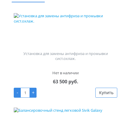
Установка для замены антифриза и промывки
сист.охлаж.
Нет в наличии
63 500 руб.
-
+
Купить