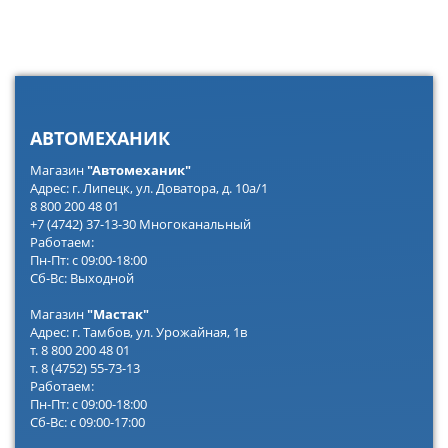
АВТОМЕХАНИК
Магазин
"Автомеханик"
Адрес: г. Липецк, ул. Доватора, д. 10а/1
8 800 200 48 01
+7 (4742) 37-13-30 Многоканальный
Работаем:
Пн-Пт: с 09:00-18:00
Сб-Вс: Выходной
Магазин
"Мастак"
Адрес: г. Тамбов, ул. Урожайная, 1в
т. 8 800 200 48 01
т. 8 (4752) 55-73-13
Работаем:
Пн-Пт: с 09:00-18:00
Сб-Вс: с 09:00-17:00