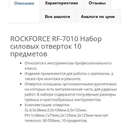
Характеристики
Отзывы
Описание
Все аналоги
Аналоги по цене
ROCKFORCE RF-7010 Набор
силовых отверток 10
предметов
Относится к инструментам профессионального
класса.
Изделия применяются для работы с крепежом, а
также при монтаже и ремонте.
Отвертки оснащены эргономичными рукоятками,
на которых есть металлическая часть для ударных
работ. В наборе содержатся популярные размеры
прямых и крестообразных инструментов.
Комплектация: отвертки
SL:6.5х38мм,5.5х100мм,6.5х125мм,
PH:1х38мм,1х75мм,2х125мм,3х125мм+магнит
телескоп. 90-550мм, 10 предметов.