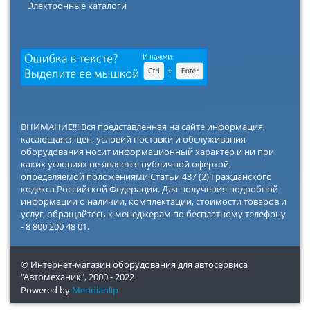
Электронные каталоги
ВНИМАНИЕ!!! Вся представленная на сайте информация,
касающаяся цен, условий поставки и обслуживания
оборудования носит информационный характер и ни при
каких условиях не является публичной офертой,
определяемой положениями Статьи 437 (2) Гражданского
кодекса Российской Федерации. Для получения подробной
информации о наличии, комплектации, стоимости товаров и
услуг, обращайтесь к менеджерам по бесплатному телефону
- 8 800 200 48 01.
© Интернет-магазин оборудования для автосервиса
"Автомеханик",
2000 - 2022
Powered by
Meridianlip