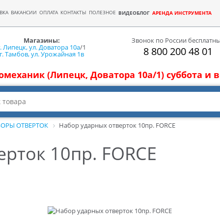
ВКА
ВАКАНСИИ
ОПЛАТА
КОНТАКТЫ
ПОЛЕЗНОЕ
ВИДЕОБЛОГ
АРЕНДА ИНСТРУМЕНТА
Магазины:
Звонок по России бесплатн
г. Липецк, ул. Доватора 10а
/1
8 800 200 48 01
г. Тамбов, ул. Урожайная 1в
томеханик (Липецк, Доватора 10а/1) суббота и
ОРЫ ОТВЕРТОК
Набор ударных отверток 10пр. FORCE
ерток 10пр. FORCE