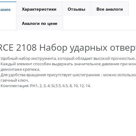
Характеристики
Отзывы
Все аналоги
ание
Аналоги по цене
RCE 2108 Набор ударных отвер
Удобный набор инструмента, который обладает высокой прочностью.
Каждый элемент способен выдержать значительное давление при мон
демонтаже крепежа.
Для удобства вращения присутствует шестигранник - можно использо
гаечный ключ.
Комплектация: PH1, 2, 3, 4; SL5.5, 6.5, 8, 10, 12, 14.