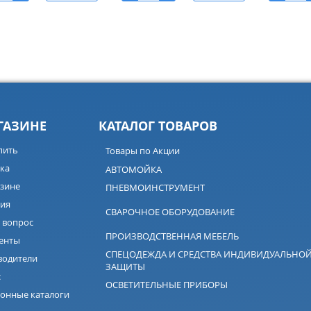
ГАЗИНЕ
КАТАЛОГ ТОВАРОВ
пить
Товары по Акции
ка
АВТОМОЙКА
зине
ПНЕВМОИНСТРУМЕНТ
ия
СВАРОЧНОЕ ОБОРУДОВАНИЕ
 вопрос
ПРОИЗВОДСТВЕННАЯ МЕБЕЛЬ
енты
СПЕЦОДЕЖДА И СРЕДСТВА ИНДИВИДУАЛЬНО
водители
ЗАЩИТЫ
с
ОСВЕТИТЕЛЬНЫЕ ПРИБОРЫ
онные каталоги