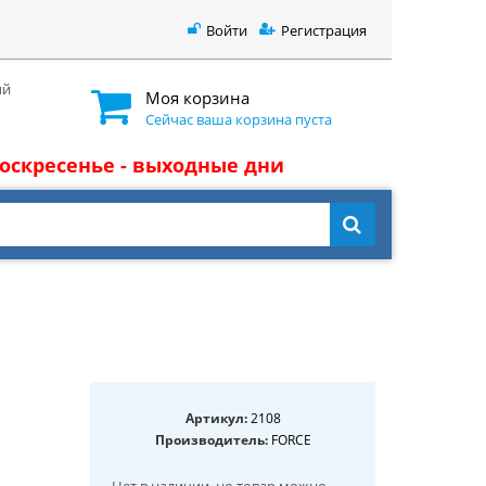
Войти
Регистрация
ый
Моя корзина
Сейчас ваша корзина пуста
 воскресенье - выходные дни
Артикул:
2108
Производитель:
FORCE
Нет в наличии
, но товар можно