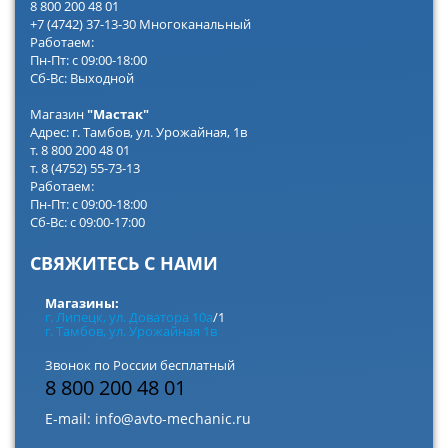
8 800 200 48 01
+7 (4742) 37-13-30 Многоканальный
Работаем:
Пн-Пт: с 09:00-18:00
Сб-Вс: Выходной
Магазин
"Мастак"
Адрес: г. Тамбов, ул. Урожайная, 1в
т. 8 800 200 48 01
т. 8 (4752) 55-73-13
Работаем:
Пн-Пт: с 09:00-18:00
Сб-Вс: с 09:00-17:00
СВЯЖИТЕСЬ С НАМИ
Магазины:
г. Липецк, ул. Доватора 10а
/1
г. Тамбов, ул. Урожайная 1в
Звонок по России бесплатный
8 800 200 48 01
E-mail:
info@avto-mechanic.ru