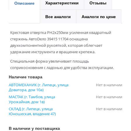
Характеристики
Отзывы
Описание
Все аналоги
Аналоги по цене
Крестовая отвертка PH2x250мм усиленная квадратный
стержень АвтоDело 39415 11704 оснащена
двухкомпонентной рукояткой, которая облегчает
удержание инструмента и вращение крепежа.
Специальная форма увеличивает площадь
соприкосновения с ладонью для удобства эксплуатации.
Наличие товара
АВТОМЕХАНИК (г. Липецк, улица
Нет в наличии
Доватора, дом 10а)
МАСТАК (г. Тамбов, улица
Нет в наличии
Урожайная, дом 1в)
СКЛАД (г. Липецк, улица
Нет в наличии
Юношеская, владение 47)
В наличии у поставщика