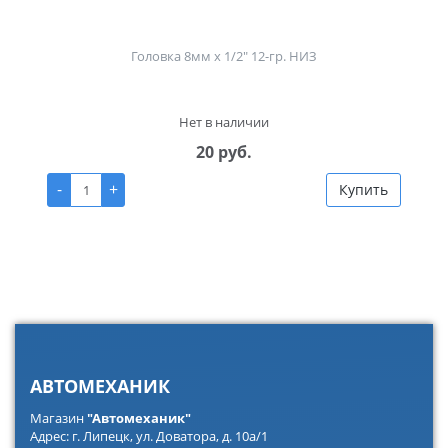
Головка 8мм х 1/2" 12-гр. НИЗ
Нет в наличии
20 руб.
-
+
Купить
АВТОМЕХАНИК
Магазин
"Автомеханик"
Адрес: г. Липецк, ул. Доватора, д. 10а/1