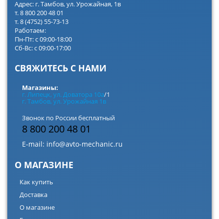
Адрес: г. Тамбов, ул. Урожайная, 1в
т. 8 800 200 48 01
т. 8 (4752) 55-73-13
Работаем:
Пн-Пт: с 09:00-18:00
Сб-Вс: с 09:00-17:00
СВЯЖИТЕСЬ С НАМИ
Магазины:
г. Липецк, ул. Доватора 10а
/1
г. Тамбов, ул. Урожайная 1в
Звонок по России бесплатный
8 800 200 48 01
E-mail:
info@avto-mechanic.ru
О МАГАЗИНЕ
Как купить
Доставка
О магазине