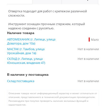
Отвертка подходит для работ с крепежом различной
сложности.
Инструмент оснащен прочным стержнем, который
надежно соединен с рукоятью.
Наличие товара
АВТОМЕХАНИК (г. Липецк, улица
Мало
Доватора, дом 10а)
МАСТАК (г. Тамбов, улица
Нет в наличии
Урожайная, дом 1в)
СКЛАД (г. Липецк, улица
Нет в наличии
Юношеская, владение 47)
В наличии у поставщика
Склад поставщика
Нет в наличии
Описание товара носит информационный характер и может отличаться от
описания, представленного в технической документации производителя.
Рекомендуем при покупке проверять наличие желаемых функций и
характеристик.