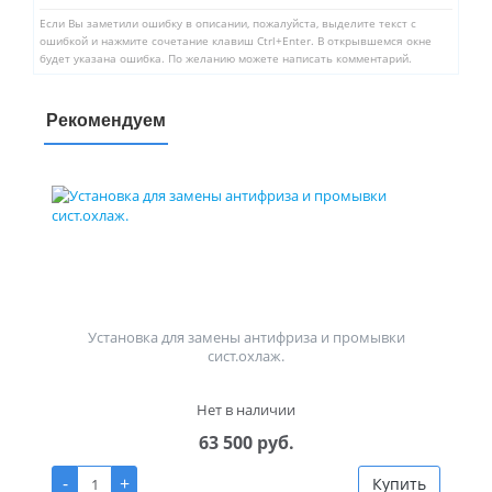
Если Вы заметили ошибку в описании, пожалуйста, выделите текст с
ошибкой и нажмите сочетание клавиш Ctrl+Enter. В открывшемся окне
будет указана ошибка. По желанию можете написать комментарий.
Рекомендуем
Установка для замены антифриза и промывки
сист.охлаж.
Нет в наличии
63 500 руб.
-
+
Купить