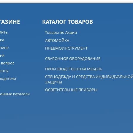
ГАЗИНЕ
КАТАЛОГ ТОВАРОВ
пить
Товары по Акции
ка
АВТОМОЙКА
зине
ПНЕВМОИНСТРУМЕНТ
ия
СВАРОЧНОЕ ОБОРУДОВАНИЕ
 вопрос
ПРОИЗВОДСТВЕННАЯ МЕБЕЛЬ
енты
СПЕЦОДЕЖДА И СРЕДСТВА ИНДИВИДУАЛЬНО
водители
ЗАЩИТЫ
с
ОСВЕТИТЕЛЬНЫЕ ПРИБОРЫ
онные каталоги