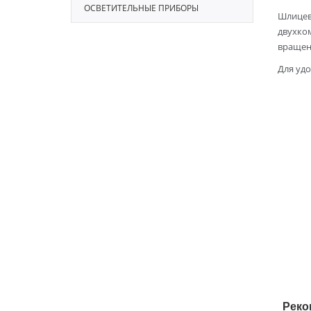
ОСВЕТИТЕЛЬНЫЕ ПРИБОРЫ
Шлицева
двухко
вращен
Для удо
Реко