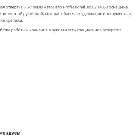
я отвертка 5.5х100мм АвтоDело Professional 39562 14850 оснащена
мпонентной рукояткой, которая облегчает удержание инструмента и
ие крепежа.
бства работы и хранения в рукояти есть специальное отверстие.
мендуем