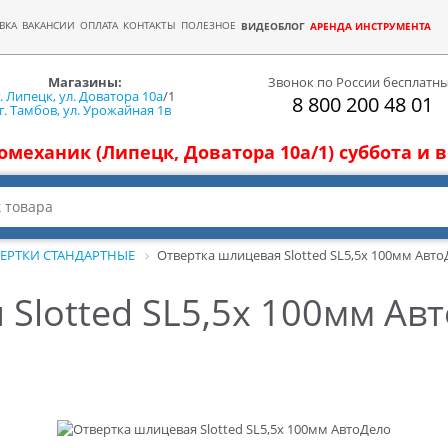
ВКА
ВАКАНСИИ
ОПЛАТА
КОНТАКТЫ
ПОЛЕЗНОЕ
ВИДЕОБЛОГ
АРЕНДА ИНСТРУМЕНТА
Магазины:
Звонок по России бесплатн
г. Липецк, ул. Доватора 10а
/1
8 800 200 48 01
г. Тамбов, ул. Урожайная 1в
томеханик (Липецк, Доватора 10а/1) суббота и
ЕРТКИ СТАНДАРТНЫЕ
Отвертка шлицевая Slotted SL5,5х 100мм Авто
Slotted SL5,5х 100мм Ав