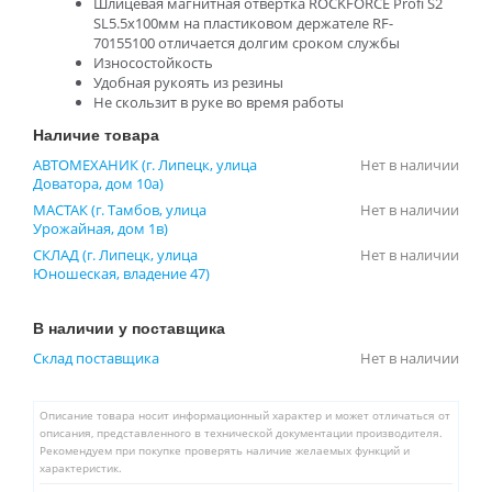
Шлицевая магнитная отвертка ROCKFORCE Profi S2
SL5.5х100мм на пластиковом держателе RF-
70155100 отличается долгим сроком службы
Износостойкость
Удобная рукоять из резины
Не скользит в руке во время работы
Наличие товара
АВТОМЕХАНИК (г. Липецк, улица
Нет в наличии
Доватора, дом 10а)
МАСТАК (г. Тамбов, улица
Нет в наличии
Урожайная, дом 1в)
СКЛАД (г. Липецк, улица
Нет в наличии
Юношеская, владение 47)
В наличии у поставщика
Склад поставщика
Нет в наличии
Описание товара носит информационный характер и может отличаться от
описания, представленного в технической документации производителя.
Рекомендуем при покупке проверять наличие желаемых функций и
характеристик.