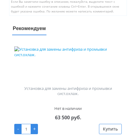
Если Вы заметили ошибку в описании, пожалуйста, выделите текст с
ошибкой и нажмите сочетание клавиш Ctrl+Enter. В открывшемся окне
будет указана ошибка. По желанию можете написать комментарий.
Рекомендуем
Установка для замены антифриза и промывки
сист.охлаж.
Нет в наличии
63 500 руб.
-
+
Купить