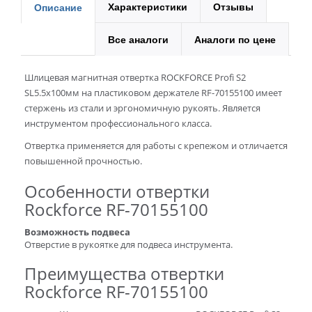
Характеристики
Отзывы
Описание
Все аналоги
Аналоги по цене
Шлицевая магнитная отвертка ROCKFORCE Profi S2
SL5.5х100мм на пластиковом держателе RF-70155100 имеет
стержень из стали и эргономичную рукоять. Является
инструментом профессионального класса.
Отвертка применяется для работы с крепежом и отличается
повышенной прочностью.
Особенности отвертки
Rockforce RF-70155100
Возможность подвеса
Отверстие в рукоятке для подвеса инструмента.
Преимущества отвертки
Rockforce RF-70155100