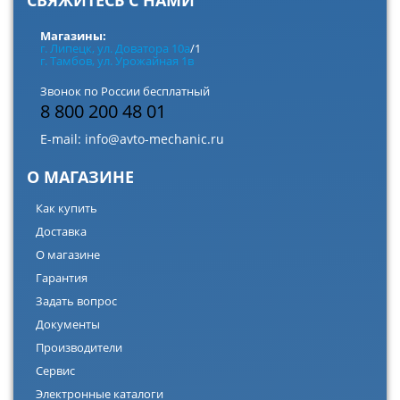
СВЯЖИТЕСЬ С НАМИ
Магазины:
г. Липецк, ул. Доватора 10а
/1
г. Тамбов, ул. Урожайная 1в
Звонок по России бесплатный
8 800 200 48 01
E-mail:
info@avto-mechanic.ru
О МАГАЗИНЕ
Как купить
Доставка
О магазине
Гарантия
Задать вопрос
Документы
Производители
Сервис
Электронные каталоги