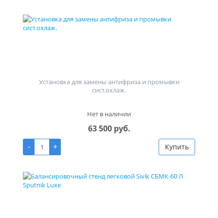
Установка для замены антифриза и промывки
сист.охлаж.
Нет в наличии
63 500 руб.
-
+
Купить