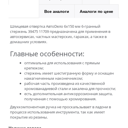
Все аналоги
Аналоги по цене
Шлицевая отвертка АвтоDело 6х150 мм 6-гранный
стержень 39475 11709 предназначена для применения в
автосервисах, частных мастерских, гаражах, а также в
домашних условиях.
Главные особенности:
оптимальна для использования с прямым
крепежом;
стержень имеет шестигранную форму и оснащен
намагниченным наконечником;
рабочая часть произведена из качественной
хромованадиевой стали и закалена для прочности;
есть дополнительная антикоррозионная защита,
полученная с помощью хромирования.
Двухкомпонентная ручка не проскальзывает в ладони в
процессе использования инструмента, так как имеет
покрытие из резины.
Наличие товара