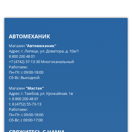
АВТОМЕХАНИК
Магазин
"Автомеханик"
Адрес: г. Липецк, ул. Доватора, д. 10а/1
8 800 200 48 01
+7 (4742) 37-13-30 Многоканальный
Работаем:
Пн-Пт: с 09:00-18:00
Сб-Вс: Выходной
Магазин
"Мастак"
Адрес: г. Тамбов, ул. Урожайная, 1в
т. 8 800 200 48 01
т. 8 (4752) 55-73-13
Работаем:
Пн-Пт: с 09:00-18:00
Сб-Вс: с 09:00-17:00