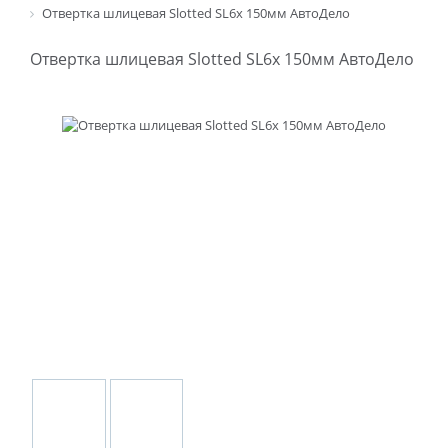
Отвертка шлицевая Slotted SL6х 150мм АвтоДело
Отвертка шлицевая Slotted SL6х 150мм АвтоДело