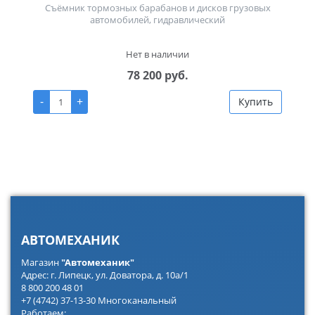
Съёмник тормозных барабанов и дисков грузовых
автомобилей, гидравлический
Нет в наличии
78 200 руб.
-
+
Купить
АВТОМЕХАНИК
Магазин
"Автомеханик"
Адрес: г. Липецк, ул. Доватора, д. 10а/1
8 800 200 48 01
+7 (4742) 37-13-30 Многоканальный
Работаем: