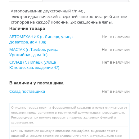
Автоподъемник двухстоечный г/п 4т, ,
электрогидравлический с верхней синхронизацией ,снятие
стопоров на каждой колонне , 2-х секционные лапы.
Наличие товара
АВТОМЕХАНИК (г. Липецк, улица
Нет в наличии
Доватора, дом 10а)
МАСТАК (г. Тамбов, улица
Нет в наличии
Урожайная, дом 1в)
СКЛАД (г. Липецк, улица
Нет в наличии
Юношеская, владение 47)
В наличии у поставщика
Склад поставщика
Нет в наличии
Описание товара носит информационный характер и может отличаться от
описания, представленного в технической документации производителя.
Рекомендуем при покупке проверять наличие желаемых функций и
характеристик.
Если Вы заметили ошибку в описании, пожалуйста, выделите текст с
ошибкой и нажмите сочетание клавиш Ctrl+Enter. В открывшемся окне