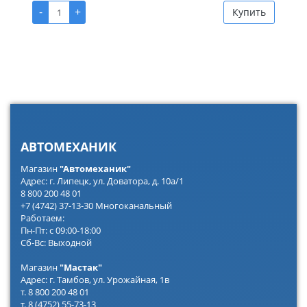
-
+
Купить
АВТОМЕХАНИК
Магазин
"Автомеханик"
Адрес: г. Липецк, ул. Доватора, д. 10а/1
8 800 200 48 01
+7 (4742) 37-13-30 Многоканальный
Работаем:
Пн-Пт: с 09:00-18:00
Сб-Вс: Выходной
Магазин
"Мастак"
Адрес: г. Тамбов, ул. Урожайная, 1в
т. 8 800 200 48 01
т. 8 (4752) 55-73-13