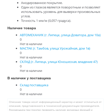
Анодированное покрытие.
Один из глазков является поворотным и позволяет
использовать уровень для выверки произвольных
углов.
Точность 1 мм/м (0,057 градуса).
Наличие товара
АВТОМЕХАНИК (г. Липецк, улица Доватора, дом 10а)
0
Нет в наличии
МАСТАК (г. Тамбов, улица Урожайная, дом 1в)
0
Нет в наличии
СКЛАД (г. Липецк, улица Юношеская, владение 47)
0
Нет в наличии
В наличии у поставщика
Склад поставщика
0
Нет в наличии
Описание товара носит информационный характер и может отличаться от
описания, представленного в технической документации производителя.
Рекомендуем при покупке проверять наличие желаемых функций и