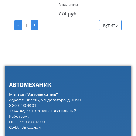
В наличии
774 руб.
-
+
Купить
АВТОМЕХАНИК
Магазин
"Автомеханик"
Адрес: г. Липецк, ул. Доватора, д. 10а/1
8 800 200 48 01
+7 (4742) 37-13-30 Многоканальный
Работаем:
Пн-Пт: с 09:00-18:00
Сб-Вс: Выходной