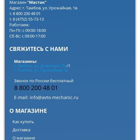
Магазин
"Мастак"
Адрес: г. Тамбов, ул. Урожайная, 1в
т. 8 800 200 48 01
т. 8 (4752) 55-73-13
Работаем:
Пн-Пт: с 09:00-18:00
Сб-Вс: с 09:00-17:00
СВЯЖИТЕСЬ С НАМИ
Магазины:
г. Липецк, ул. Доватора 10а
/1
г. Тамбов, ул. Урожайная 1в
Звонок по России бесплатный
8 800 200 48 01
E-mail:
info@avto-mechanic.ru
О МАГАЗИНЕ
Как купить
Доставка
О магазине