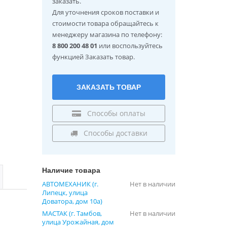
заказать.
Для уточнения сроков поставки и
стоимости товара обращайтесь к
менеджеру магазина по телефону:
8 800 200 48 01
или воспользуйтесь
функцией Заказать товар.
ЗАКАЗАТЬ ТОВАР
Способы оплаты
Способы доставки
Наличие товара
АВТОМЕХАНИК (г.
Нет в наличии
Липецк, улица
Доватора, дом 10а)
МАСТАК (г. Тамбов,
Нет в наличии
улица Урожайная, дом