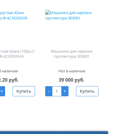
углая 42мм (100шт/
Машинка для нарезки
 Ф-42 ROSSVIK
протектора 303001
В наличии
Нет в наличии
9,20 руб.
39 000 руб.
+
-
+
Купить
Купить