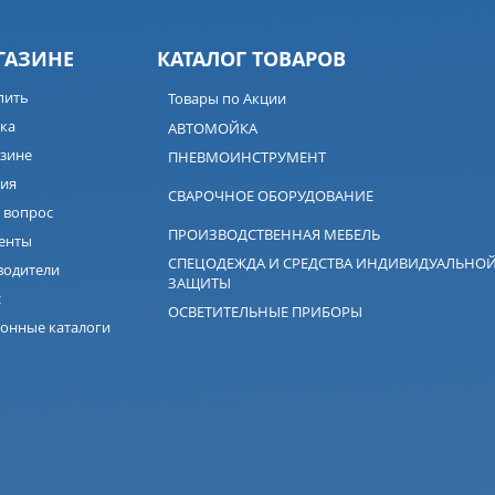
ГАЗИНЕ
КАТАЛОГ ТОВАРОВ
пить
Товары по Акции
ка
АВТОМОЙКА
зине
ПНЕВМОИНСТРУМЕНТ
ия
СВАРОЧНОЕ ОБОРУДОВАНИЕ
 вопрос
ПРОИЗВОДСТВЕННАЯ МЕБЕЛЬ
енты
СПЕЦОДЕЖДА И СРЕДСТВА ИНДИВИДУАЛЬНО
водители
ЗАЩИТЫ
с
ОСВЕТИТЕЛЬНЫЕ ПРИБОРЫ
онные каталоги