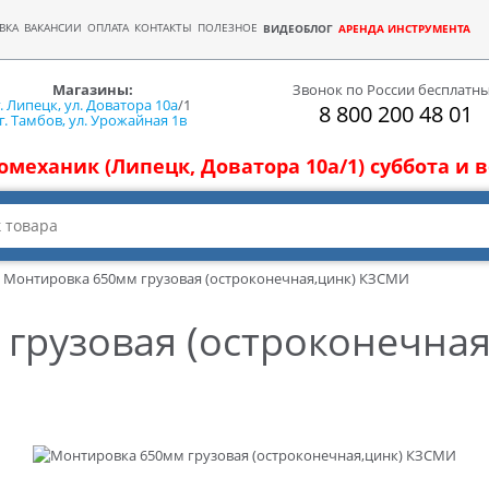
ВКА
ВАКАНСИИ
ОПЛАТА
КОНТАКТЫ
ПОЛЕЗНОЕ
ВИДЕОБЛОГ
АРЕНДА ИНСТРУМЕНТА
Магазины:
Звонок по России бесплатн
г. Липецк, ул. Доватора 10а
/1
8 800 200 48 01
г. Тамбов, ул. Урожайная 1в
томеханик (Липецк, Доватора 10а/1) суббота и
Монтировка 650мм грузовая (остроконечная,цинк) КЗСМИ
грузовая (остроконечна