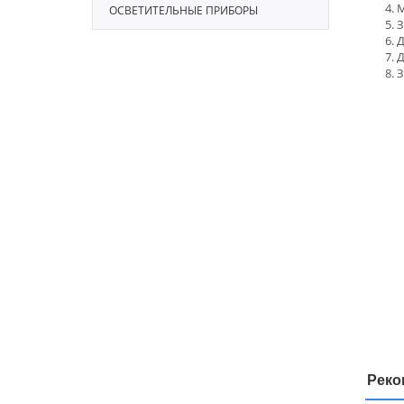
М
ОСВЕТИТЕЛЬНЫЕ ПРИБОРЫ
З
Д
Д
З
Реко