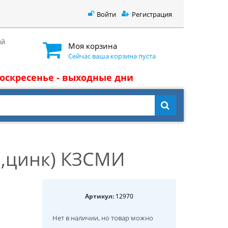
Войти
Регистрация
ый
Моя корзина
Сейчас ваша корзина пуста
 воскресенье - выходные дни
я,цинк) КЗСМИ
Артикул:
12970
Нет в наличии
, но товар можно