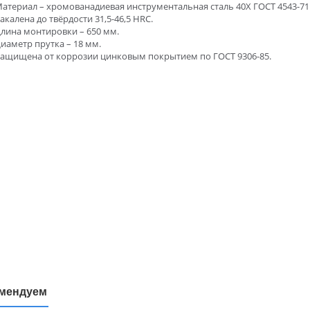
атериал – хромованадиевая инструментальная сталь 40Х ГОСТ 4543-71
акалена до твёрдости 31,5-46,5 HRC.
лина монтировки – 650 мм.
иаметр прутка – 18 мм.
ащищена от коррозии цинковым покрытием по ГОСТ 9306-85.
мендуем