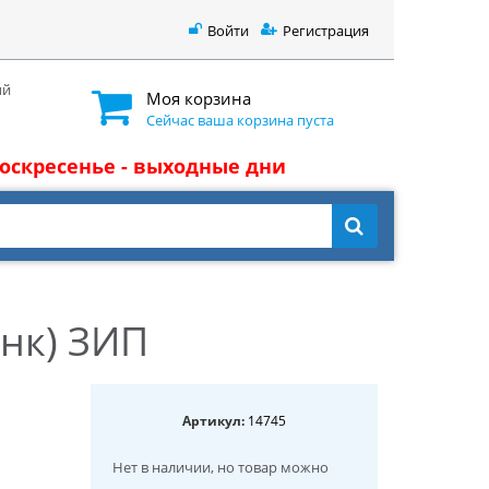
Войти
Регистрация
ый
Моя корзина
Сейчас ваша корзина пуста
 воскресенье - выходные дни
нк) ЗИП
Артикул:
14745
Нет в наличии
, но товар можно