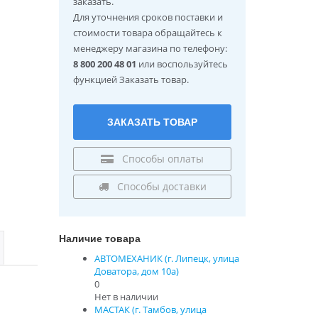
заказать.
Для уточнения сроков поставки и
стоимости товара обращайтесь к
менеджеру магазина по телефону:
8 800 200 48 01
или воспользуйтесь
функцией Заказать товар.
ЗАКАЗАТЬ ТОВАР
Способы оплаты
Способы доставки
Наличие товара
АВТОМЕХАНИК (г. Липецк, улица
Доватора, дом 10а)
0
Нет в наличии
МАСТАК (г. Тамбов, улица