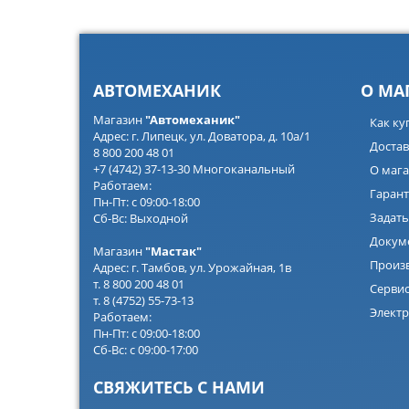
АВТОМЕХАНИК
О МА
Магазин
"Автомеханик"
Как ку
Адрес: г. Липецк, ул. Доватора, д. 10а/1
Достав
8 800 200 48 01
+7 (4742) 37-13-30 Многоканальный
О мага
Работаем:
Гарант
Пн-Пт: с 09:00-18:00
Задать
Сб-Вс: Выходной
Докум
Магазин
"Мастак"
Произ
Адрес: г. Тамбов, ул. Урожайная, 1в
т. 8 800 200 48 01
Серви
т. 8 (4752) 55-73-13
Электр
Работаем:
Пн-Пт: с 09:00-18:00
Сб-Вс: с 09:00-17:00
СВЯЖИТЕСЬ С НАМИ