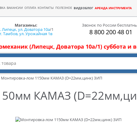
ВКА
ВАКАНСИИ
ОПЛАТА
КОНТАКТЫ
ПОЛЕЗНОЕ
ВИДЕОБЛОГ
АРЕНДА ИНСТРУМЕНТА
Магазины:
Звонок по России бесплатн
г. Липецк, ул. Доватора 10а
/1
8 800 200 48 01
г. Тамбов, ул. Урожайная 1в
томеханик (Липецк, Доватора 10а/1) суббота и
Монтировка-лом 1150мм КАМАЗ (D=22мм,цинк) ЗИП
150мм КАМАЗ (D=22мм,ци