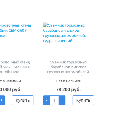
ировочный стенд
Съёмник тормозных
й Sivik СБМК-60 Л
барабанов и дисков
putnik Luxe
грузовых автомобилей,
гидравлический
т в наличии
Нет в наличии
0 000 руб.
78 200 руб.
+
-
+
Купить
Купить