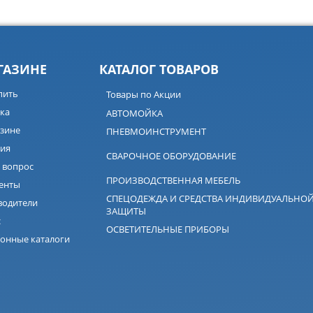
ГАЗИНЕ
КАТАЛОГ ТОВАРОВ
пить
Товары по Акции
ка
АВТОМОЙКА
зине
ПНЕВМОИНСТРУМЕНТ
ия
СВАРОЧНОЕ ОБОРУДОВАНИЕ
 вопрос
ПРОИЗВОДСТВЕННАЯ МЕБЕЛЬ
енты
СПЕЦОДЕЖДА И СРЕДСТВА ИНДИВИДУАЛЬНО
водители
ЗАЩИТЫ
с
ОСВЕТИТЕЛЬНЫЕ ПРИБОРЫ
онные каталоги