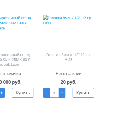
ировочный стенд
Головка 8мм х 1/2" 12-гр.
й Sivik СБМК-60 Л
НИЗ
putnik Luxe
т в наличии
Нет в наличии
0 000 руб.
20 руб.
+
-
+
Купить
Купить