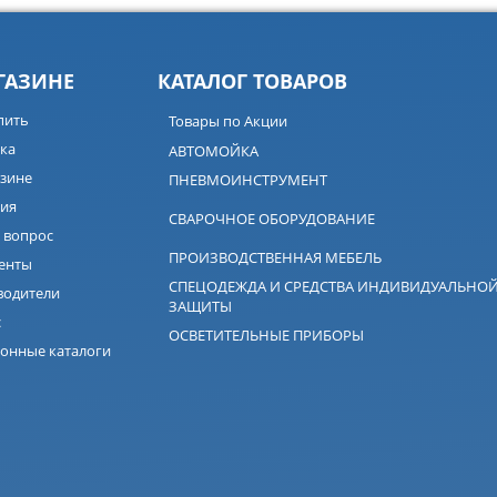
ГАЗИНЕ
КАТАЛОГ ТОВАРОВ
пить
Товары по Акции
ка
АВТОМОЙКА
зине
ПНЕВМОИНСТРУМЕНТ
ия
СВАРОЧНОЕ ОБОРУДОВАНИЕ
 вопрос
ПРОИЗВОДСТВЕННАЯ МЕБЕЛЬ
енты
СПЕЦОДЕЖДА И СРЕДСТВА ИНДИВИДУАЛЬНО
водители
ЗАЩИТЫ
с
ОСВЕТИТЕЛЬНЫЕ ПРИБОРЫ
онные каталоги