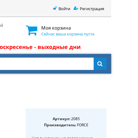
Войти
Регистрация
ый
Моя корзина
Сейчас ваша корзина пуста
 воскресенье - выходные дни
Артикул:
2085
Производитель:
FORCE
Нет в наличии
, но товар можно