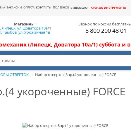
ВКА
ВАКАНСИИ
ОПЛАТА
КОНТАКТЫ
ПОЛЕЗНОЕ
ВИДЕОБЛОГ
АРЕНДА ИНСТРУМЕНТА
Магазины:
Звонок по России бесплатн
г. Липецк, ул. Доватора 10а
/1
8 800 200 48 01
г. Тамбов, ул. Урожайная 1в
томеханик (Липецк, Доватора 10а/1) суббота и
ОРЫ ОТВЕРТОК
Набор отверток 8пр.(4 укороченные) FORCE
р.(4 укороченные) FORCE