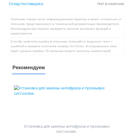
Склад поставщика
Нет в наличии
Описание товара носит информационный характер и может отличаться от
описания, представленного в технической документации производителя.
Рекомендуем при покупке проверять наличие желаемых функций и
характеристик.
Если Вы заметили ошибку в описании, пожалуйста, выделите текст с
ошибкой и нажмите сочетание клавиш Ctrl+Enter. В открывшемся окне
будет указана ошибка. По желанию можете написать комментарий.
Рекомендуем
Установка для замены антифриза и промывки
сист.охлаж.