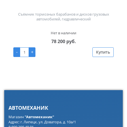
Съёмник тормозных барабанов и дисков грузовых
автомобилей, гидравлический
Нет в наличии
78 200 руб.
-
+
Купить
АВТОМЕХАНИК
Магазин
"Автомеханик"
Адрес: г. Липецк, ул. Доватора, д. 10а/1