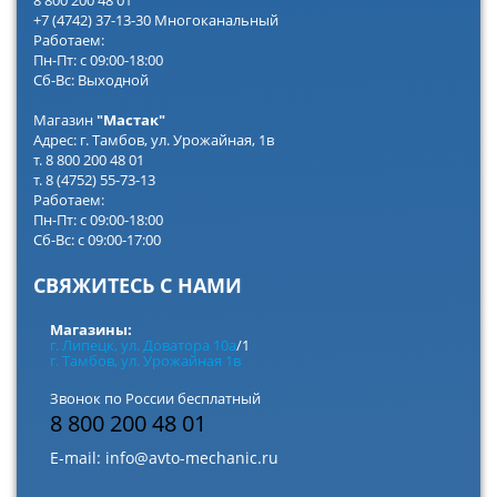
8 800 200 48 01
+7 (4742) 37-13-30 Многоканальный
Работаем:
Пн-Пт: с 09:00-18:00
Сб-Вс: Выходной
Магазин
"Мастак"
Адрес: г. Тамбов, ул. Урожайная, 1в
т. 8 800 200 48 01
т. 8 (4752) 55-73-13
Работаем:
Пн-Пт: с 09:00-18:00
Сб-Вс: с 09:00-17:00
СВЯЖИТЕСЬ С НАМИ
Магазины:
г. Липецк, ул. Доватора 10а
/1
г. Тамбов, ул. Урожайная 1в
Звонок по России бесплатный
8 800 200 48 01
E-mail:
info@avto-mechanic.ru