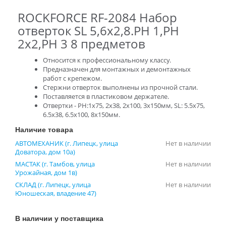
ROCKFORCE RF-2084 Набор
отверток SL 5,6x2,8.PH 1,PH
2x2,PH 3 8 предметов
Относится к профессиональному классу.
Предназначен для монтажных и демонтажных
работ с крепежом.
Стержни отверток выполнены из прочной стали.
Поставляется в пластиковом держателе.
Отвертки - PH:1х75, 2x38, 2х100, 3х150мм, SL: 5.5х75,
6.5х38, 6.5х100, 8х150мм.
Наличие товара
АВТОМЕХАНИК (г. Липецк, улица
Нет в наличии
Доватора, дом 10а)
МАСТАК (г. Тамбов, улица
Нет в наличии
Урожайная, дом 1в)
СКЛАД (г. Липецк, улица
Нет в наличии
Юношеская, владение 47)
В наличии у поставщика