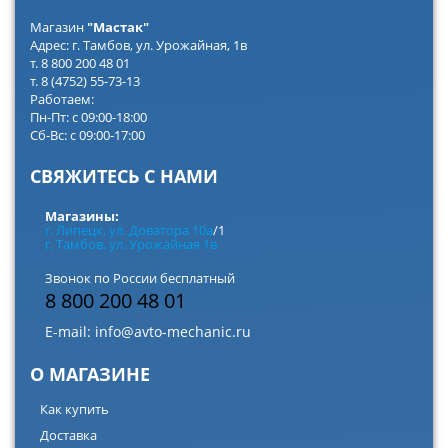
Магазин
"Мастак"
Адрес: г. Тамбов, ул. Урожайная, 1в
т. 8 800 200 48 01
т. 8 (4752) 55-73-13
Работаем:
Пн-Пт: с 09:00-18:00
Сб-Вс: с 09:00-17:00
СВЯЖИТЕСЬ С НАМИ
Магазины:
г. Липецк, ул. Доватора 10а
/1
г. Тамбов, ул. Урожайная 1в
Звонок по России бесплатный
8 800 200 48 01
E-mail:
info@avto-mechanic.ru
О МАГАЗИНЕ
Как купить
Доставка