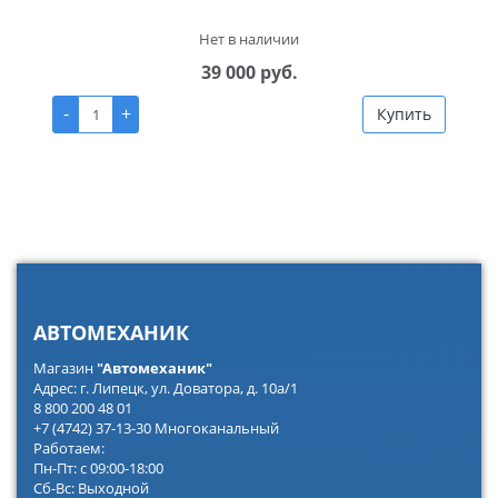
Нет в наличии
39 000 руб.
-
+
Купить
АВТОМЕХАНИК
Магазин
"Автомеханик"
Адрес: г. Липецк, ул. Доватора, д. 10а/1
8 800 200 48 01
+7 (4742) 37-13-30 Многоканальный
Работаем:
Пн-Пт: с 09:00-18:00
Сб-Вс: Выходной