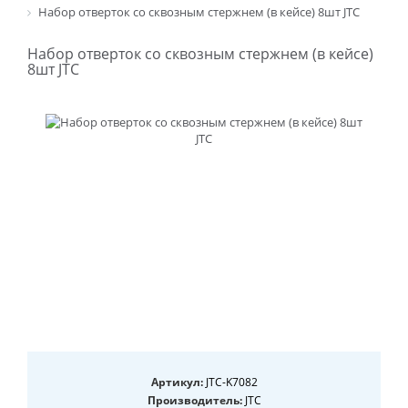
Набор отверток со сквозным стержнем (в кейсе) 8шт JTC
Набор отверток со сквозным стержнем (в кейсе)
8шт JTC
Артикул:
JTC-K7082
Производитель:
JTC