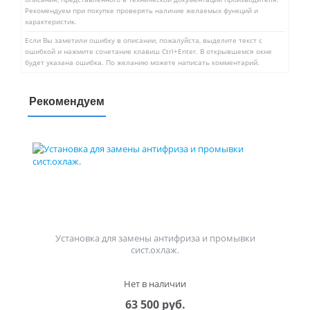
Рекомендуем при покупке проверять наличие желаемых функций и
характеристик.
Если Вы заметили ошибку в описании, пожалуйста, выделите текст с
ошибкой и нажмите сочетание клавиш Ctrl+Enter. В открывшемся окне
будет указана ошибка. По желанию можете написать комментарий.
Рекомендуем
Установка для замены антифриза и промывки
сист.охлаж.
Нет в наличии
63 500 руб.