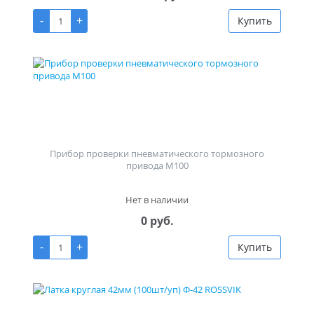
-
+
Купить
Прибор проверки пневматического тормозного
привода М100
Нет в наличии
0 руб.
-
+
Купить