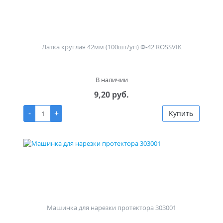
Латка круглая 42мм (100шт/уп) Ф-42 ROSSVIK
В наличии
9,20 руб.
-
+
Купить
Машинка для нарезки протектора 303001