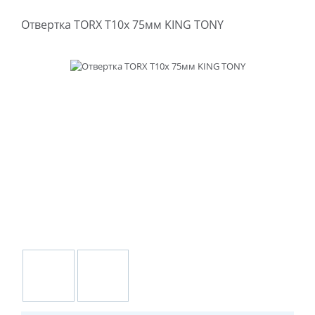
Отвертка TORX T10х 75мм KING TONY