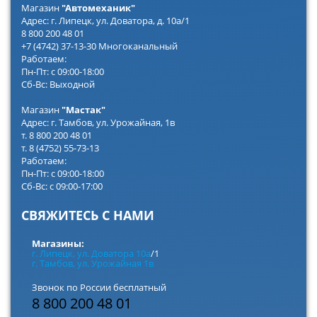
Магазин
"Автомеханик"
Адрес: г. Липецк, ул. Доватора, д. 10а/1
8 800 200 48 01
+7 (4742) 37-13-30 Многоканальный
Работаем:
Пн-Пт: с 09:00-18:00
Сб-Вс: Выходной
Магазин
"Мастак"
Адрес: г. Тамбов, ул. Урожайная, 1в
т. 8 800 200 48 01
т. 8 (4752) 55-73-13
Работаем:
Пн-Пт: с 09:00-18:00
Сб-Вс: с 09:00-17:00
СВЯЖИТЕСЬ С НАМИ
Магазины:
г. Липецк, ул. Доватора 10а
/1
г. Тамбов, ул. Урожайная 1в
Звонок по России бесплатный
8 800 200 48 01