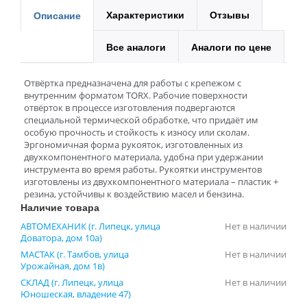
Характеристики
Отзывы
Описание
Все аналоги
Аналоги по цене
Отвёртка предназначена для работы с крепежом с
внутренним форматом TORX. Рабочие поверхности
отвёрток в процессе изготовления подвергаются
специальной термической обработке, что придаёт им
особую прочность и стойкость к износу или сколам.
Эргономичная форма рукояток, изготовленных из
двухкомпонентного материала, удобна при удержании
инструмента во время работы. Рукоятки инструментов
изготовлены из двухкомпонентного материала – пластик +
резина, устойчивы к воздействию масел и бензина.
Наличие товара
АВТОМЕХАНИК (г. Липецк, улица
Нет в наличии
Доватора, дом 10а)
МАСТАК (г. Тамбов, улица
Нет в наличии
Урожайная, дом 1в)
СКЛАД (г. Липецк, улица
Нет в наличии
Юношеская, владение 47)