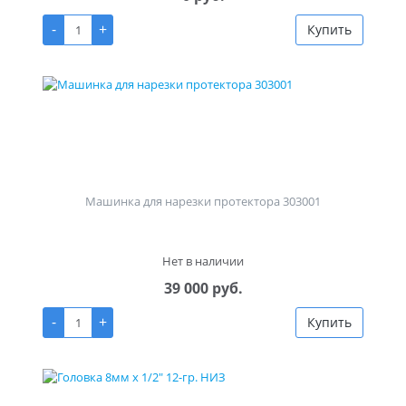
-
+
Купить
Машинка для нарезки протектора 303001
Нет в наличии
39 000 руб.
-
+
Купить