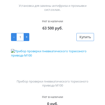
Установка для замены антифриза и промывки
сист.охлаж.
Нет в наличии
63 500 руб.
-
+
Купить
Прибор проверки пневматического тормозного
привода М100
Нет в наличии
0 руб.