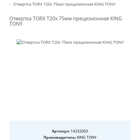
Отвертка TORX T20х 75мм прецизионная KING TONY
Отвертка TORX T20х 75мм прецизионная KING
TONY
Артикул:
14332003
Производитель:
KING TONY