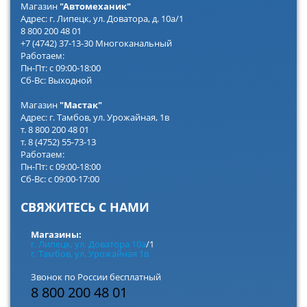
Магазин
"Автомеханик"
Адрес: г. Липецк, ул. Доватора, д. 10а/1
8 800 200 48 01
+7 (4742) 37-13-30 Многоканальный
Работаем:
Пн-Пт: с 09:00-18:00
Сб-Вс: Выходной
Магазин
"Мастак"
Адрес: г. Тамбов, ул. Урожайная, 1в
т. 8 800 200 48 01
т. 8 (4752) 55-73-13
Работаем:
Пн-Пт: с 09:00-18:00
Сб-Вс: с 09:00-17:00
СВЯЖИТЕСЬ С НАМИ
Магазины:
г. Липецк, ул. Доватора 10а
/1
г. Тамбов, ул. Урожайная 1в
Звонок по России бесплатный
8 800 200 48 01