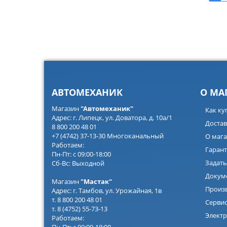
АВТОМЕХАНИК
О МА
Магазин
"Автомеханик"
Как ку
Адрес: г. Липецк, ул. Доватора, д. 10а/1
Достав
8 800 200 48 01
+7 (4742) 37-13-30 Многоканальный
О мага
Работаем:
Гарант
Пн-Пт: с 09:00-18:00
Задать
Сб-Вс: Выходной
Докум
Магазин
"Мастак"
Произ
Адрес: г. Тамбов, ул. Урожайная, 1в
т. 8 800 200 48 01
Серви
т. 8 (4752) 55-73-13
Электр
Работаем: