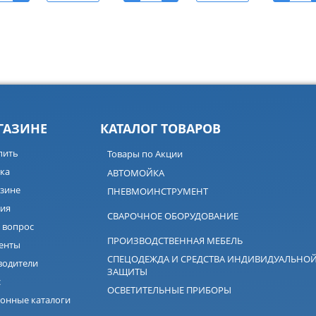
ГАЗИНЕ
КАТАЛОГ ТОВАРОВ
пить
Товары по Акции
ка
АВТОМОЙКА
зине
ПНЕВМОИНСТРУМЕНТ
ия
СВАРОЧНОЕ ОБОРУДОВАНИЕ
 вопрос
ПРОИЗВОДСТВЕННАЯ МЕБЕЛЬ
енты
СПЕЦОДЕЖДА И СРЕДСТВА ИНДИВИДУАЛЬНО
водители
ЗАЩИТЫ
с
ОСВЕТИТЕЛЬНЫЕ ПРИБОРЫ
онные каталоги