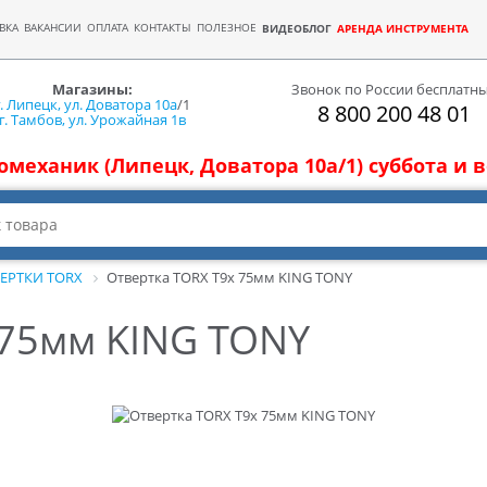
ВКА
ВАКАНСИИ
ОПЛАТА
КОНТАКТЫ
ПОЛЕЗНОЕ
ВИДЕОБЛОГ
АРЕНДА ИНСТРУМЕНТА
Магазины:
Звонок по России бесплатн
г. Липецк, ул. Доватора 10а
/1
8 800 200 48 01
г. Тамбов, ул. Урожайная 1в
томеханик (Липецк, Доватора 10а/1) суббота и
ЕРТКИ TORX
Отвертка TORX T9х 75мм KING TONY
 75мм KING TONY