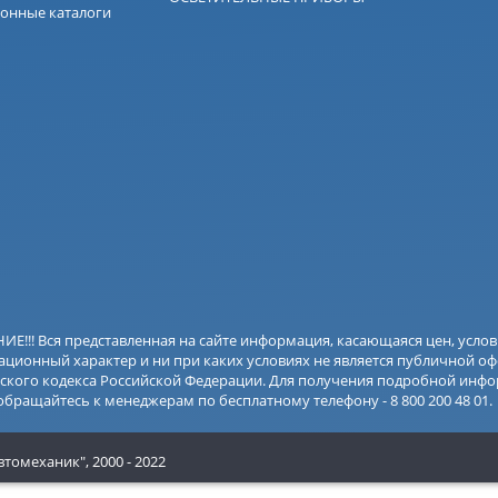
онные каталоги
Е!!! Вся представленная на сайте информация, касающаяся цен, усло
ционный характер и ни при каких условиях не является публичной оф
ского кодекса Российской Федерации. Для получения подробной инфо
 обращайтесь к менеджерам по бесплатному телефону - 8 800 200 48 01.
втомеханик",
2000 - 2022