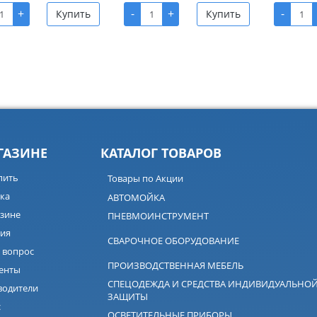
+
-
+
-
Купить
Купить
ГАЗИНЕ
КАТАЛОГ ТОВАРОВ
пить
Товары по Акции
ка
АВТОМОЙКА
зине
ПНЕВМОИНСТРУМЕНТ
ия
СВАРОЧНОЕ ОБОРУДОВАНИЕ
 вопрос
ПРОИЗВОДСТВЕННАЯ МЕБЕЛЬ
енты
СПЕЦОДЕЖДА И СРЕДСТВА ИНДИВИДУАЛЬНО
водители
ЗАЩИТЫ
с
ОСВЕТИТЕЛЬНЫЕ ПРИБОРЫ