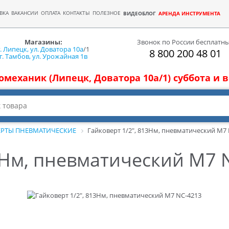
ВКА
ВАКАНСИИ
ОПЛАТА
КОНТАКТЫ
ПОЛЕЗНОЕ
ВИДЕОБЛОГ
АРЕНДА ИНСТРУМЕНТА
Магазины:
Звонок по России бесплатн
г. Липецк, ул. Доватора 10а
/1
8 800 200 48 01
г. Тамбов, ул. Урожайная 1в
томеханик (Липецк, Доватора 10а/1) суббота и
ЕРТЫ ПНЕВМАТИЧЕСКИЕ
Гайковерт 1/2", 813Нм, пневматический M7
13Нм, пневматический M7 