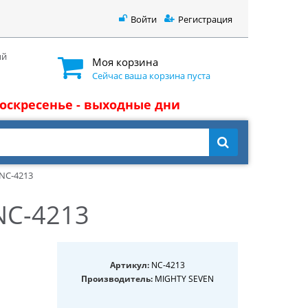
Войти
Регистрация
ый
Моя корзина
Сейчас ваша корзина пуста
 воскресенье - выходные дни
 NC-4213
NC-4213
Артикул:
NC-4213
Производитель:
MIGHTY SEVEN