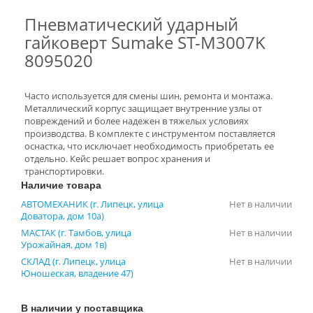
Пневматический ударный
гайковерт Sumake ST-M3007K
8095020
Часто используется для смены шин, ремонта и монтажа.
Металлический корпус защищает внутренние узлы от
повреждений и более надежен в тяжелых условиях
производства. В комплекте с инструментом поставляется
оснастка, что исключает необходимость приобретать ее
отдельно. Кейс решает вопрос хранения и
транспортировки.
Наличие товара
АВТОМЕХАНИК (г. Липецк, улица
Нет в наличии
Доватора, дом 10а)
МАСТАК (г. Тамбов, улица
Нет в наличии
Урожайная, дом 1в)
СКЛАД (г. Липецк, улица
Нет в наличии
Юношеская, владение 47)
В наличии у поставщика