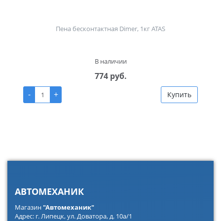
Пена бесконтактная Dimer, 1кг ATAS
В наличии
774 руб.
-
+
Купить
АВТОМЕХАНИК
Магазин
"Автомеханик"
Адрес: г. Липецк, ул. Доватора, д. 10а/1