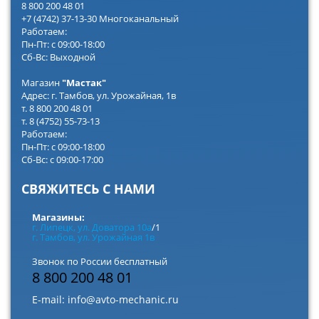
8 800 200 48 01
+7 (4742) 37-13-30 Многоканальный
Работаем:
Пн-Пт: с 09:00-18:00
Сб-Вс: Выходной
Магазин
"Мастак"
Адрес: г. Тамбов, ул. Урожайная, 1в
т. 8 800 200 48 01
т. 8 (4752) 55-73-13
Работаем:
Пн-Пт: с 09:00-18:00
Сб-Вс: с 09:00-17:00
СВЯЖИТЕСЬ С НАМИ
Магазины:
г. Липецк, ул. Доватора 10а
/1
г. Тамбов, ул. Урожайная 1в
Звонок по России бесплатный
8 800 200 48 01
E-mail:
info@avto-mechanic.ru