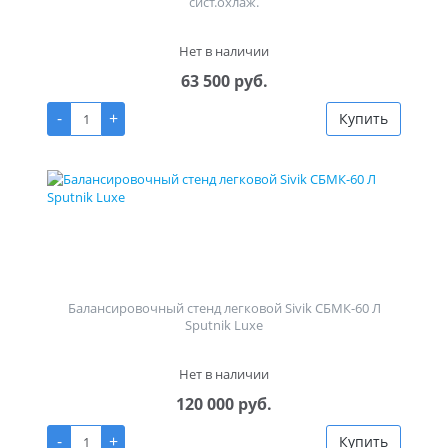
сист.охлаж.
Нет в наличии
63 500 руб.
-
+
Купить
Балансировочный стенд легковой Sivik СБМК-60 Л
Sputnik Luxe
Нет в наличии
120 000 руб.
-
+
Купить