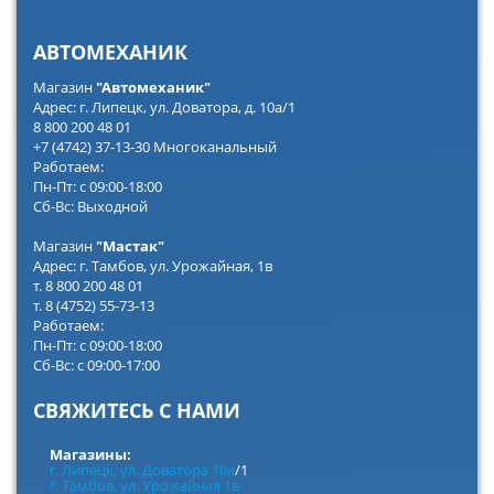
АВТОМЕХАНИК
Магазин
"Автомеханик"
Адрес: г. Липецк, ул. Доватора, д. 10а/1
8 800 200 48 01
+7 (4742) 37-13-30 Многоканальный
Работаем:
Пн-Пт: с 09:00-18:00
Сб-Вс: Выходной
Магазин
"Мастак"
Адрес: г. Тамбов, ул. Урожайная, 1в
т. 8 800 200 48 01
т. 8 (4752) 55-73-13
Работаем:
Пн-Пт: с 09:00-18:00
Сб-Вс: с 09:00-17:00
СВЯЖИТЕСЬ С НАМИ
Магазины:
г. Липецк, ул. Доватора 10а
/1
г. Тамбов, ул. Урожайная 1в