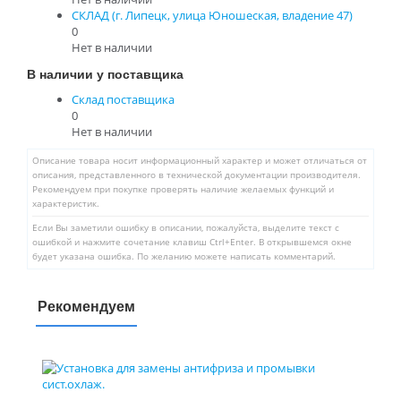
СКЛАД (г. Липецк, улица Юношеская, владение 47)
0
Нет в наличии
В наличии у поставщика
Склад поставщика
0
Нет в наличии
Описание товара носит информационный характер и может отличаться от
описания, представленного в технической документации производителя.
Рекомендуем при покупке проверять наличие желаемых функций и
характеристик.
Если Вы заметили ошибку в описании, пожалуйста, выделите текст с
ошибкой и нажмите сочетание клавиш Ctrl+Enter. В открывшемся окне
будет указана ошибка. По желанию можете написать комментарий.
Рекомендуем