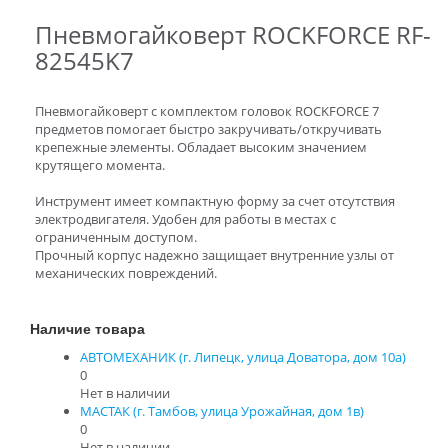
Пневмогайковерт ROCKFORCE RF-
82545K7
Пневмогайковерт с комплектом головок ROCKFORCE 7
предметов помогает быстро закручивать/откручивать
крепежные элементы. Обладает высоким значением
крутящего момента.
Инструмент имеет компактную форму за счет отсутствия
электродвигателя. Удобен для работы в местах с
ограниченным доступом.
Прочный корпус надежно защищает внутренние узлы от
механических повреждений.
Наличие товара
АВТОМЕХАНИК (г. Липецк, улица Доватора, дом 10а)
0
Нет в наличии
МАСТАК (г. Тамбов, улица Урожайная, дом 1в)
0
Нет в наличии