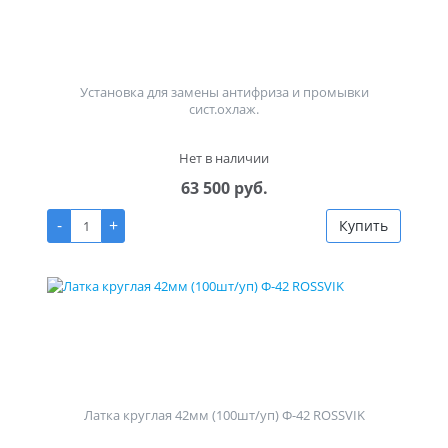
Установка для замены антифриза и промывки
сист.охлаж.
Нет в наличии
63 500 руб.
-
+
Купить
Латка круглая 42мм (100шт/уп) Ф-42 ROSSVIK