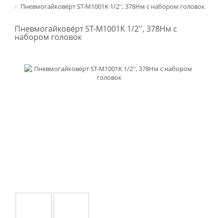
Пневмогайковёрт ST-M1001K 1/2'', 378Нм с набором головок
Пневмогайковёрт ST-M1001K 1/2'', 378Нм с
набором головок