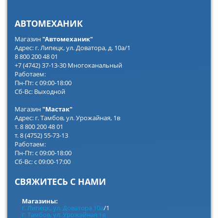
АВТОМЕХАНИК
Магазин
"Автомеханик"
Адрес: г. Липецк, ул. Доватора, д. 10а/1
8 800 200 48 01
+7 (4742) 37-13-30 Многоканальный
Работаем:
Пн-Пт: с 09:00-18:00
Сб-Вс: Выходной
Магазин
"Мастак"
Адрес: г. Тамбов, ул. Урожайная, 1в
т. 8 800 200 48 01
т. 8 (4752) 55-73-13
Работаем:
Пн-Пт: с 09:00-18:00
Сб-Вс: с 09:00-17:00
СВЯЖИТЕСЬ С НАМИ
Магазины:
г. Липецк, ул. Доватора 10а
/1
г. Тамбов, ул. Урожайная 1в