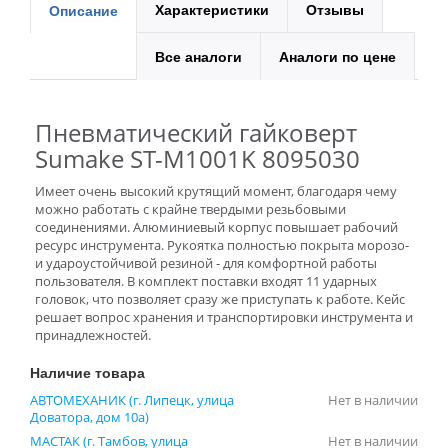
Характеристики
Отзывы
Описание
Все аналоги
Аналоги по цене
Пневматический гайковерт
Sumake ST-M1001K 8095030
Имеет очень высокий крутящий момент, благодаря чему
можно работать с крайне твердыми резьбовыми
соединениями. Алюминиевый корпус повышает рабочий
ресурс инструмента. Рукоятка полностью покрыта морозо-
и удароустойчивой резиной - для комфортной работы
пользователя. В комплект поставки входят 11 ударных
головок, что позволяет сразу же приступать к работе. Кейс
решает вопрос хранения и транспортировки инструмента и
принадлежностей.
Наличие товара
АВТОМЕХАНИК (г. Липецк, улица
Нет в наличии
Доватора, дом 10а)
МАСТАК (г. Тамбов, улица
Нет в наличии