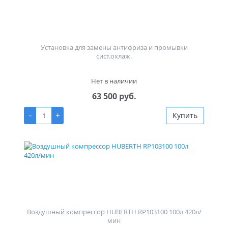
Установка для замены антифриза и промывки
сист.охлаж.
Нет в наличии
63 500 руб.
-
+
Купить
Воздушный компрессор HUBERTH RP103100 100л 420л/
мин