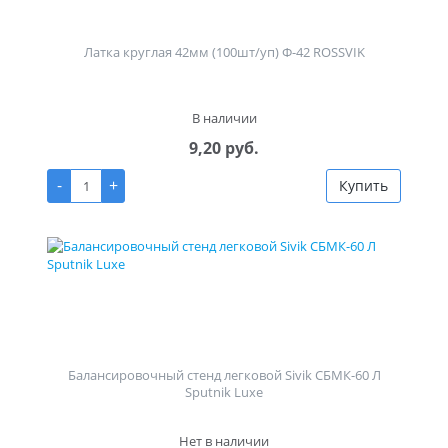
Латка круглая 42мм (100шт/уп) Ф-42 ROSSVIK
В наличии
9,20 руб.
-
+
Купить
Балансировочный стенд легковой Sivik СБМК-60 Л
Sputnik Luxe
Нет в наличии