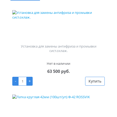
Установка для замены антифриза и промывки
сист.охлаж.
Нет в наличии
63 500 руб.
-
+
Купить