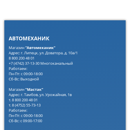
АВТОМЕХАНИК
Магазин
"Автомеханик"
Адрес: г. Липецк, ул. Доватора, д. 10а/1
8 800 200 48 01
+7 (4742) 37-13-30 Многоканальный
Работаем:
Пн-Пт: с 09:00-18:00
Сб-Вс: Выходной
Магазин
"Мастак"
Адрес: г. Тамбов, ул. Урожайная, 1в
т. 8 800 200 48 01
т. 8 (4752) 55-73-13
Работаем:
Пн-Пт: с 09:00-18:00
Сб-Вс: с 09:00-17:00