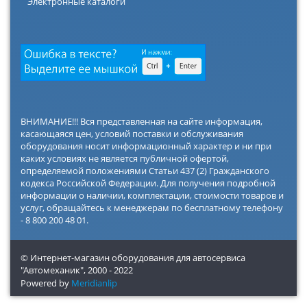
Электронные каталоги
ВНИМАНИЕ!!! Вся представленная на сайте информация,
касающаяся цен, условий поставки и обслуживания
оборудования носит информационный характер и ни при
каких условиях не является публичной офертой,
определяемой положениями Статьи 437 (2) Гражданского
кодекса Российской Федерации. Для получения подробной
информации о наличии, комплектации, стоимости товаров и
услуг, обращайтесь к менеджерам по бесплатному телефону
- 8 800 200 48 01.
© Интернет-магазин оборудования для автосервиса
"Автомеханик",
2000 - 2022
Powered by
Meridianlip