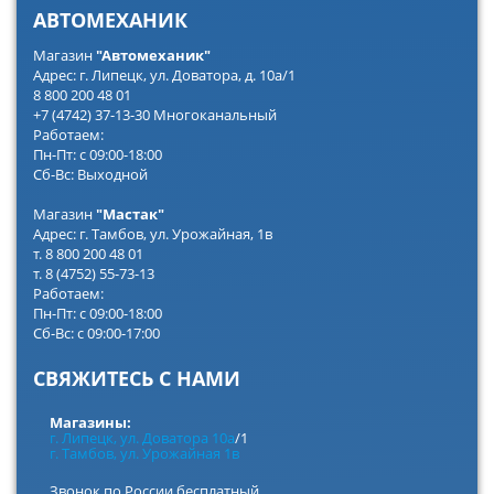
АВТОМЕХАНИК
Магазин
"Автомеханик"
Адрес: г. Липецк, ул. Доватора, д. 10а/1
8 800 200 48 01
+7 (4742) 37-13-30 Многоканальный
Работаем:
Пн-Пт: с 09:00-18:00
Сб-Вс: Выходной
Магазин
"Мастак"
Адрес: г. Тамбов, ул. Урожайная, 1в
т. 8 800 200 48 01
т. 8 (4752) 55-73-13
Работаем:
Пн-Пт: с 09:00-18:00
Сб-Вс: с 09:00-17:00
СВЯЖИТЕСЬ С НАМИ
Магазины:
г. Липецк, ул. Доватора 10а
/1
г. Тамбов, ул. Урожайная 1в
Звонок по России бесплатный