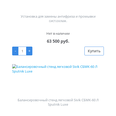
Установка для замены антифриза и промывки
сист.охлаж.
Нет в наличии
63 500 руб.
-
+
Купить
Балансировочный стенд легковой Sivik СБМК-60 Л
Sputnik Luxe