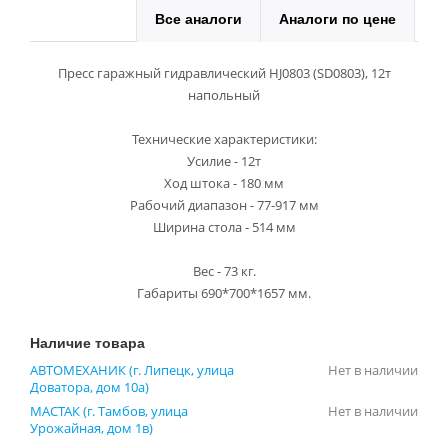
Все аналоги
Аналоги по цене
Пресс гаражный гидравлический HJ0803 (SD0803), 12т
напольный
Технические характеристики:
Усилие - 12т
Ход штока - 180 мм
Рабочий диапазон - 77-917 мм
Ширина стола - 514 мм
Вес - 73 кг.
Габариты 690*700*1657 мм.
Наличие товара
АВТОМЕХАНИК (г. Липецк, улица
Нет в наличии
Доватора, дом 10а)
МАСТАК (г. Тамбов, улица
Нет в наличии
Урожайная, дом 1в)