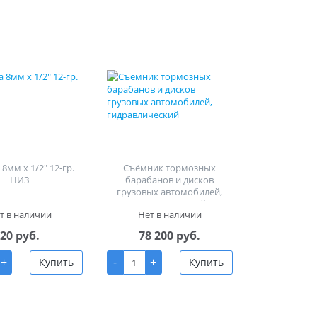
8мм х 1/2" 12-гр.
Съёмник тормозных
НИЗ
барабанов и дисков
грузовых автомобилей,
гидравлический
т в наличии
Нет в наличии
20 руб.
78 200 руб.
+
-
+
Купить
Купить