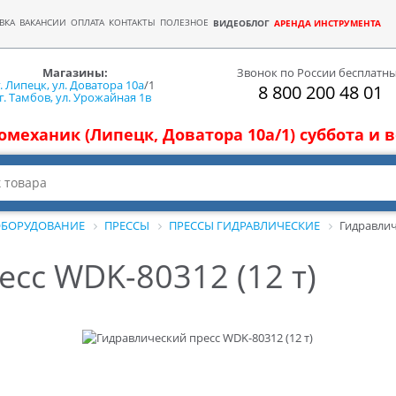
ВКА
ВАКАНСИИ
ОПЛАТА
КОНТАКТЫ
ПОЛЕЗНОЕ
ВИДЕОБЛОГ
АРЕНДА ИНСТРУМЕНТА
Магазины:
Звонок по России бесплатн
г. Липецк, ул. Доватора 10а
/1
8 800 200 48 01
г. Тамбов, ул. Урожайная 1в
томеханик (Липецк, Доватора 10а/1) суббота и
ОБОРУДОВАНИЕ
ПРЕССЫ
ПРЕССЫ ГИДРАВЛИЧЕСКИЕ
Гидравлич
сс WDK-80312 (12 т)