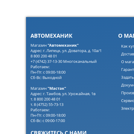
АВТОМЕХАНИК
О МА
Магазин
"Автомеханик"
Как ку
Адрес: г. Липецк, ул. Доватора, д. 10а/1
Достав
8 800 200 48 01
+7 (4742) 37-13-30 Многоканальный
О мага
Работаем:
Гарант
Пн-Пт: с 09:00-18:00
Задать
Сб-Вс: Выходной
Докум
Магазин
"Мастак"
Произ
Адрес: г. Тамбов, ул. Урожайная, 1в
т. 8 800 200 48 01
Серви
т. 8 (4752) 55-73-13
Электр
Работаем:
Пн-Пт: с 09:00-18:00
Сб-Вс: с 09:00-17:00
СВЯЖИТЕСЬ С НАМИ