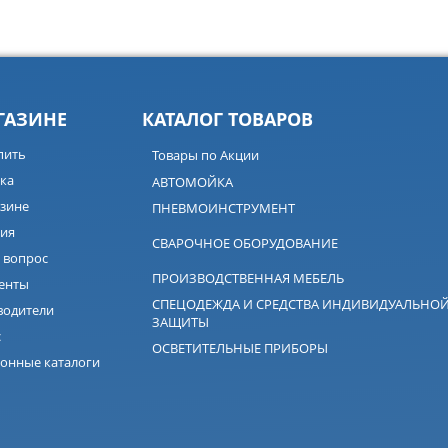
ГАЗИНЕ
КАТАЛОГ ТОВАРОВ
пить
Товары по Акции
ка
АВТОМОЙКА
зине
ПНЕВМОИНСТРУМЕНТ
ия
СВАРОЧНОЕ ОБОРУДОВАНИЕ
 вопрос
ПРОИЗВОДСТВЕННАЯ МЕБЕЛЬ
енты
СПЕЦОДЕЖДА И СРЕДСТВА ИНДИВИДУАЛЬНО
водители
ЗАЩИТЫ
с
ОСВЕТИТЕЛЬНЫЕ ПРИБОРЫ
онные каталоги