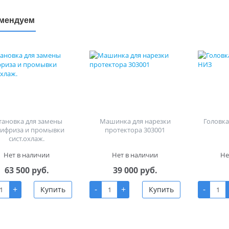
мендуем
тановка для замены
Машинка для нарезки
Головка 
тифриза и промывки
протектора 303001
сист.охлаж.
Нет в наличии
Нет в наличии
Не
63 500 руб.
39 000 руб.
+
-
+
-
Купить
Купить