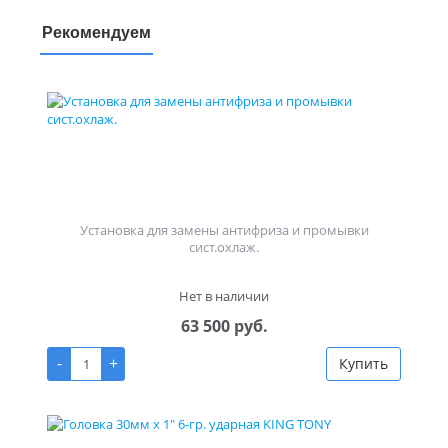
Рекомендуем
Установка для замены антифриза и промывки
сист.охлаж.
Нет в наличии
63 500 руб.
-
+
Купить