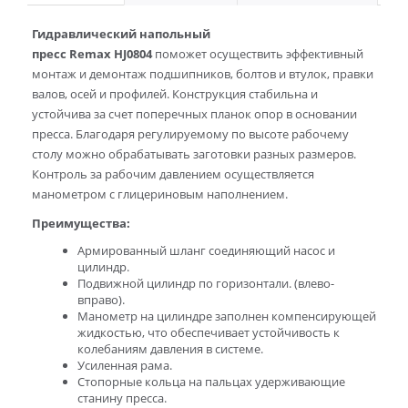
Гидравлический напольный
пресс Remax HJ0804
поможет осуществить эффективный
монтаж и демонтаж подшипников, болтов и втулок, правки
валов, осей и профилей. Конструкция стабильна и
устойчива за счет поперечных планок опор в основании
пресса. Благодаря регулируемому по высоте рабочему
столу можно обрабатывать заготовки разных размеров.
Контроль за рабочим давлением осуществляется
манометром с глицериновым наполнением.
Преимущества:
Армированный шланг соединяющий насос и
цилиндр.
Подвижной цилиндр по горизонтали. (влево-
вправо).
Манометр на цилиндре заполнен компенсирующей
жидкостью, что обеспечивает устойчивость к
колебаниям давления в системе.
Усиленная рама.
Стопорные кольца на пальцах удерживающие
станину пресса.