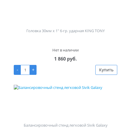
Головка 30мм х 1" 6-гр. ударная KING TONY
Нет в наличии
1 860 руб.
-
+
Купить
Балансировочный стенд легковой Sivik Galaxy