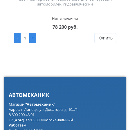
автомобилей, гидравлический
Нет в наличии
78 200 руб.
-
+
Купить
АВТОМЕХАНИК
Магазин
"Автомеханик"
Адрес: г. Липецк, ул. Доватора, д. 10а/1
8 800 200 48 01
+7 (4742) 37-13-30 Многоканальный
Работаем: