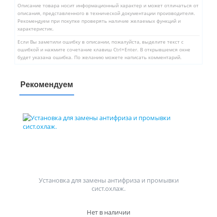
Описание товара носит информационный характер и может отличаться от
описания, представленного в технической документации производителя.
Рекомендуем при покупке проверять наличие желаемых функций и
характеристик.
Если Вы заметили ошибку в описании, пожалуйста, выделите текст с
ошибкой и нажмите сочетание клавиш Ctrl+Enter. В открывшемся окне
будет указана ошибка. По желанию можете написать комментарий.
Рекомендуем
Установка для замены антифриза и промывки
сист.охлаж.
Нет в наличии