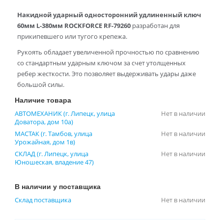
Накидной ударный односторонний удлиненный ключ
60мм L-380мм ROCKFORCE RF-79260
разработан для
прикипевшего или тугого крепежа.
Рукоять обладает увеличенной прочностью по сравнению
со стандартным ударным ключом за счет утолщенных
ребер жесткости. Это позволяет выдерживать удары даже
большой силы.
Наличие товара
АВТОМЕХАНИК (г. Липецк, улица
Нет в наличии
Доватора, дом 10а)
МАСТАК (г. Тамбов, улица
Нет в наличии
Урожайная, дом 1в)
СКЛАД (г. Липецк, улица
Нет в наличии
Юношеская, владение 47)
В наличии у поставщика
Склад поставщика
Нет в наличии