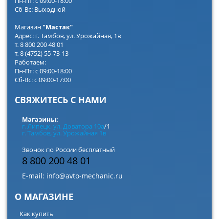
Пн-Пт: с 09:00-18:00
Сб-Вс: Выходной
Магазин
"Мастак"
Адрес: г. Тамбов, ул. Урожайная, 1в
т. 8 800 200 48 01
т. 8 (4752) 55-73-13
Работаем:
Пн-Пт: с 09:00-18:00
Сб-Вс: с 09:00-17:00
СВЯЖИТЕСЬ С НАМИ
Магазины:
г. Липецк, ул. Доватора 10а
/1
г. Тамбов, ул. Урожайная 1в
Звонок по России бесплатный
8 800 200 48 01
E-mail:
info@avto-mechanic.ru
О МАГАЗИНЕ
Как купить