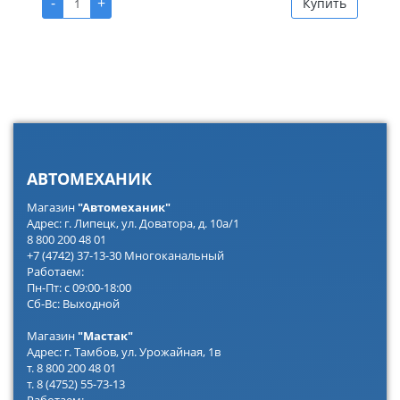
-
+
Купить
АВТОМЕХАНИК
Магазин
"Автомеханик"
Адрес: г. Липецк, ул. Доватора, д. 10а/1
8 800 200 48 01
+7 (4742) 37-13-30 Многоканальный
Работаем:
Пн-Пт: с 09:00-18:00
Сб-Вс: Выходной
Магазин
"Мастак"
Адрес: г. Тамбов, ул. Урожайная, 1в
т. 8 800 200 48 01
т. 8 (4752) 55-73-13
Работаем: