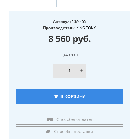
Артикул:
10A0-55
Производитель:
KING TONY
8 560 руб.
Цена за 1
-
+
В КОРЗИНУ
Способы оплаты
Способы доставки