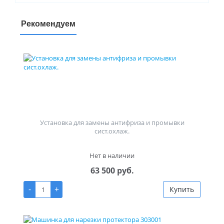
Рекомендуем
Установка для замены антифриза и промывки
сист.охлаж.
Нет в наличии
63 500 руб.
-
+
Купить