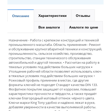
Характеристики
Отзывы
Описание
Все аналоги
Аналоги по цене
Назначение - Работа с крепежом конструкций и техникой
промышленного масштаба. Область применения - Ремонт
и обслуживание крупногабаритной техники и конструкций,
промышленность, сельское хозяйство, производство,
строительство, станции технического обслуживания
автомобильной и другой техники. • Расcчитан на работу в
тяжелых условиях под действием больших нагрузок ▪
Утолщение рабочей области позволяет использовать ключ
в тяжелых условиях под действием больших нагрузок •
Рожковый профиль применим в местах, где другие
форматы ключей не подходят Cтандарт качества DIN 133.
Фосфатное покрытие защищает от коррозии, повышает
характеристики прочности и твёрдости, а также придаёт
ключам благородный матовый оттенок чёрного цвета.
Ключи марки King Tony удобно и надёжно лежат в руке,
добавляя уверенности в качестве выполняемой работы.