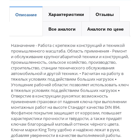
Характеристики
Отзывы
Описание
Все аналоги
Аналоги по цене
Назначение - Работа с крепежом конструкций и техникой
промышленного масштаба. Область применения - Ремонт
и обслуживание крупногабаритной техники и конструкций,
промышленность, сельское хозяйство, производство,
строительство, станции технического обслуживания
автомобильной и другой техники. • Расчитан на работу в
тяжелых условиях под действием больших нагрузок ▪
Утолщение рабочей области: позволяет использовать ключ
в тяжелых условиях под действием больших нагрузок ▪
Отверстие в конструкции рукоятки: возможность
применения страховки от падения ключа при выполнении
монтажных работ на высоте Cтандарт качества DIN 894.
Фосфатное покрытие защищает от коррозии, повышает
характеристики прочности и твёрдости, а также придаёт
ключам благородный матовый оттенок чёрного цвета.
Ключи марки King Tony удобно и надёжно лежат в руке,
добавляя уверенности в качестве выполняемой работы.