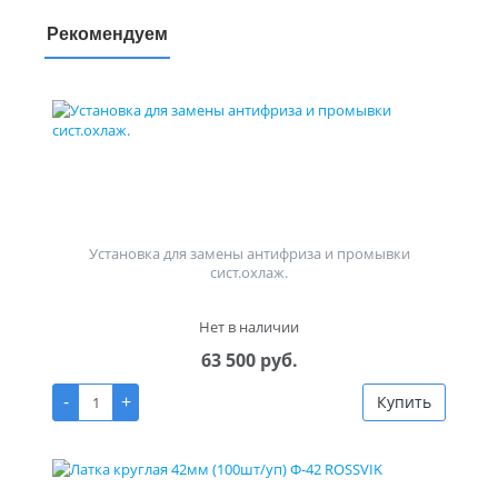
Рекомендуем
Установка для замены антифриза и промывки
сист.охлаж.
Нет в наличии
63 500 руб.
-
+
Купить