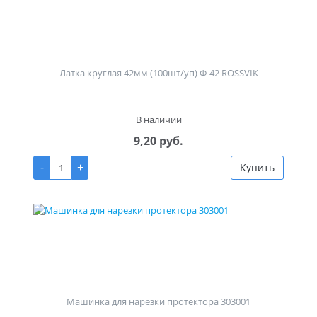
Латка круглая 42мм (100шт/уп) Ф-42 ROSSVIK
В наличии
9,20 руб.
-
+
Купить
Машинка для нарезки протектора 303001