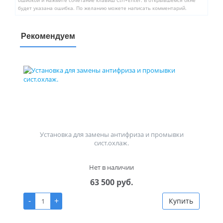
ошибкой и нажмите сочетание клавиш Ctrl+Enter. В открывшемся окне
будет указана ошибка. По желанию можете написать комментарий.
Рекомендуем
Установка для замены антифриза и промывки
сист.охлаж.
Нет в наличии
63 500 руб.
-
+
Купить