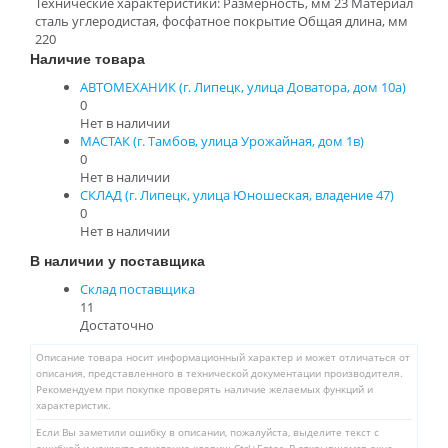
Технические характеристики: Размерность, мм 23 Материал
сталь углеродистая, фосфатное покрытие Общая длина, мм
220
Наличие товара
АВТОМЕХАНИК (г. Липецк, улица Доватора, дом 10а)
0
Нет в наличии
МАСТАК (г. Тамбов, улица Урожайная, дом 1в)
0
Нет в наличии
СКЛАД (г. Липецк, улица Юношеская, владение 47)
0
Нет в наличии
В наличии у поставщика
Склад поставщика
11
Достаточно
Описание товара носит информационный характер и может отличаться от
описания, представленного в технической документации производителя.
Рекомендуем при покупке проверять наличие желаемых функций и
характеристик.
Если Вы заметили ошибку в описании, пожалуйста, выделите текст с