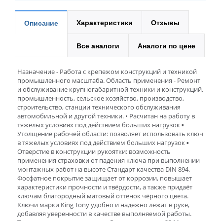
Характеристики
Отзывы
Описание
Все аналоги
Аналоги по цене
Назначение - Работа с крепежом конструкций и техникой
промышленного масштаба. Область применения - Ремонт
и обслуживание крупногабаритной техники и конструкций,
промышленность, сельское хозяйство, производство,
строительство, станции технического обслуживания
автомобильной и другой техники. • Расчитан на работу в
тяжелых условиях под действием больших нагрузок ▪
Утолщение рабочей области: позволяет использовать ключ
в тяжелых условиях под действием больших нагрузок ▪
Отверстие в конструкции рукоятки: возможность
применения страховки от падения ключа при выполнении
монтажных работ на высоте Cтандарт качества DIN 894.
Фосфатное покрытие защищает от коррозии, повышает
характеристики прочности и твёрдости, а также придаёт
ключам благородный матовый оттенок чёрного цвета.
Ключи марки King Tony удобно и надёжно лежат в руке,
добавляя уверенности в качестве выполняемой работы.